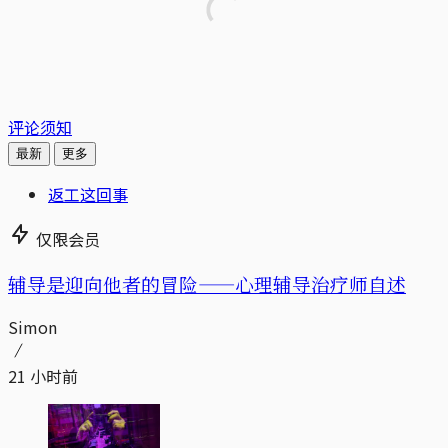
评论须知
最新
更多
返工这回事
仅限会员
辅导是迎向他者的冒险——心理辅导治疗师自述
Simon
21 小时前