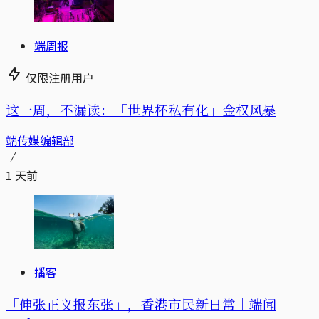
端周报
仅限注册用户
这一周，不漏读：「世界杯私有化」金权风暴
端传媒编辑部
1 天前
播客
「伸张正义报东张」，香港市民新日常｜端闻