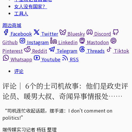
女人没有国家？
工具人
周边商城
Facebook
Twitter
Bluesky
Discord
Github
Instagram
Linkedin
Mastodon
Pinterest
Reddit
Telegram
Threads
Tiktok
Whatsapp
Youtube
RSS
评论
评论｜
6个的士司机故事：他们是政史评
论员、暖男大叔、奇闻异事情报处……
“司机连忙收起话题，摆手道：I don't comment on
politics!”
端传媒实习记者 杨钰 整理