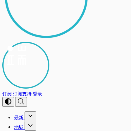
订阅
订阅支持
登录
最新
地域