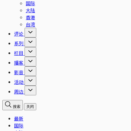
国际
大陆
香港
台湾
评论
系列
栏目
播客
影音
活动
周边
搜索
关闭
最新
国际