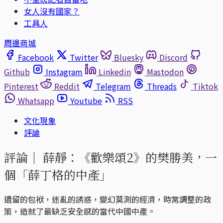
女人沒有國家？
工具人
周邊商城
Facebook
Twitter
Bluesky
Discord
Github
Instagram
Linkedin
Mastodon
Pinterest
Reddit
Telegram
Threads
Tiktok
Whatsapp
Youtube
RSS
文化現象
評論
評論｜
薛靜：《歡樂頌2》的樊勝美，一
個「薛丁格的中產」
遺留的包袱，迷亂的誘惑，變幻莫測的經濟，時常調整的政
策，造就了最缺乏安全感的當代中國中產。