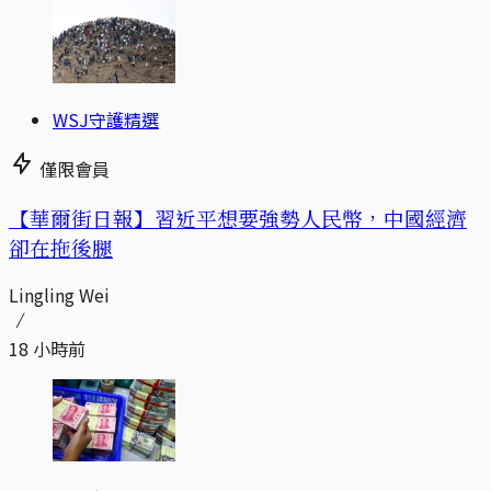
WSJ守護精選
僅限會員
【華爾街日報】習近平想要強勢人民幣，中國經濟
卻在拖後腿
Lingling Wei
18 小時前