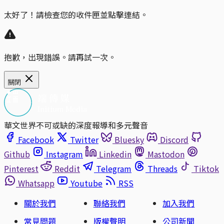
太好了！請檢查您的收件匣並點擊連結。
抱歉，出現錯誤。請再試一次。
關閉
華文世界不可或缺的深度報導和多元聲音
Facebook
Twitter
Bluesky
Discord
Github
Instagram
Linkedin
Mastodon
Pinterest
Reddit
Telegram
Threads
Tiktok
Whatsapp
Youtube
RSS
關於我們
聯絡我們
加入我們
常見問題
版權聲明
公司新聞