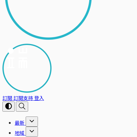
訂閱
訂閱支持
登入
最新
地域