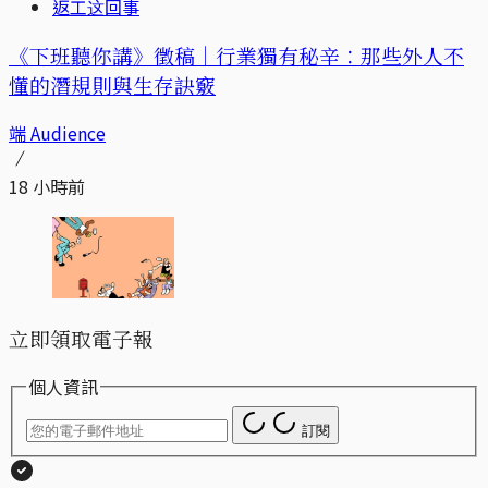
返工这回事
《下班聽你講》徵稿｜行業獨有秘辛：那些外人不
懂的潛規則與生存訣竅
端 Audience
18 小時前
立即領取電子報
個人資訊
訂閱