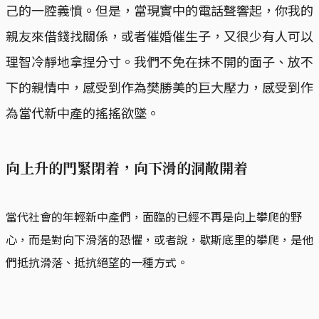
己的一腔義憤。但是，當現實中的電話聲響起，你我的
親友來借錢找關係，或者催婚催生子，又很少有人可以
理智冷靜地拿捏分寸。我們不免在抹不開的面子、放不
下的親情中，感受到作為樊勝美的巨大壓力，感受到作
為當代新中產的搖搖欲墜。
向上升的門緊閉着，向下滑的洞敞開着
當代社會的年輕新中產們，面臨的已經不再是向上攀爬的野
心，而是對向下滑落的恐懼，或者說，歇斯底里的攀爬，是他
們抵抗滑落、抵抗絕望的一種方式。