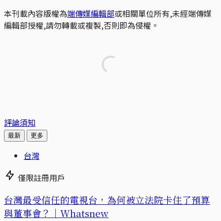
本刊載內容版權為
端傳媒編輯部
或相關單位所有,未經端傳媒
編輯部授權,請勿轉載或複製,否則即為侵權。
評論須知
最新
更多
台灣
僅限註冊用戶
台灣最受信任的電視台，為何被立法院卡住了預算
與董事會？｜Whatsnew