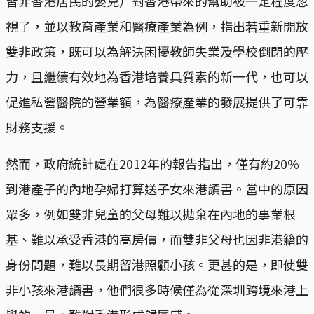
皆非香港居民的嬰兒）對香港帶來的幫助被一定程度忽
視了，並以教育產業和醫療產業為例，指出若重新開放
雙非政策，既可以為解決困擾教師失業及學校倒閉的壓
力，且繼續有效地為香港培養具質素的新一代，也可以
促進私營醫院的營業額，為醫療產業的發展提供了可靠
財務支援。
然而，政府統計處在2012年的報告指出，僅有約20%
到港產子的內地孕婦打算送子女來港讀書。當中的原因
眾多，例如雙非兒童的父母難以拋棄在內地的事業根
基、難以承受香港的高房價，而雙非父母也因非港籍的
身份問題，難以長期留港照顧小孩。更甚的是，即使雙
非小孩來港讀書，他們很多時候僅為從深圳跨境來港上