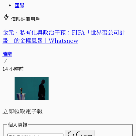
國際
僅限註冊用戶
金元、私有化與政治干預：FIFA「世界盃公司計
畫」的金權風暴｜Whatsnew
陳曦
14 小時前
立即領取電子報
個人資訊