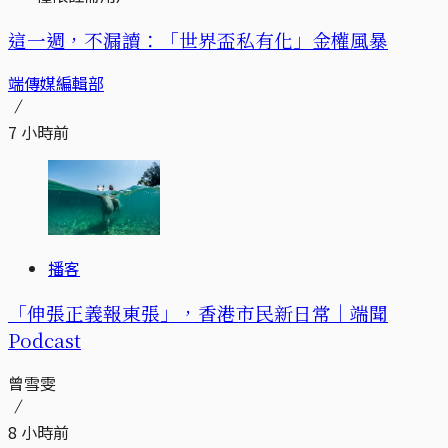
這一週，不漏讀：「世界盃私有化」金權風暴
端傳媒編輯部
7 小時前
播客
「伸張正義報東張」，香港市民新日常｜端聞
Podcast
曾雪雯
8 小時前