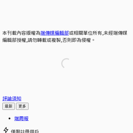
本刊載內容版權為
端傳媒編輯部
或相關單位所有,未經端傳媒
編輯部授權,請勿轉載或複製,否則即為侵權。
評論須知
最新
更多
端周報
僅限註冊用戶