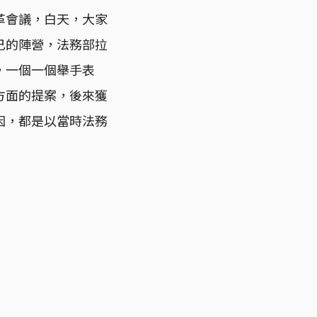
革會議，白天，大家
己的陣營，法務部拉
，一個一個舉手表
方面的提案，後來獲
因，都是以當時法務