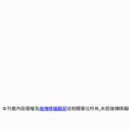
本刊載內容版權為
端傳媒編輯部
或相關單位所有,未經端傳媒編