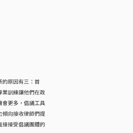
新的原因有三：首
專業訓練讓他們在政
機會更多，倡議工具
也傾向接收律師們提
直接接受倡議團體的