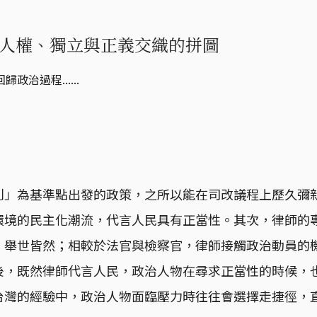
人權、獨立與正義交織的拼圖
過程......
利」為基準點出發的政策，之所以能在司改議程上歷久彌
環境的民主化潮流，代言人民具有正當性。其次，律師的
，舉世皆然；相較於法官與檢察官，律師接觸政治動員的
後，既然律師代言人民，政治人物在尋求正當性的時候，
台灣的經驗中，政治人物面臨壓力時往往會選擇走捷徑，