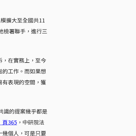
規模擴大至全國共11
北地檢署聯手，進行三
訴，在實務上，至今
鬆的工作。而如果想
易有表現的空間，獲
得共識的提案幾乎都是
頁365
，中研院法
十幾個人，可是只要