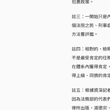
包裹政策。
註三：一開始只是內
個法院之民、刑事庭
方法曹評鑑。
註四：相對的，檢
不是最受肯定的任
在體系內獲得肯定
得上級、同儕的肯
註五：根據資深記者
因為法務部的代表
律所出版，湯德宗