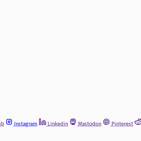
ub
Instagram
Linkedin
Mastodon
Pinterest