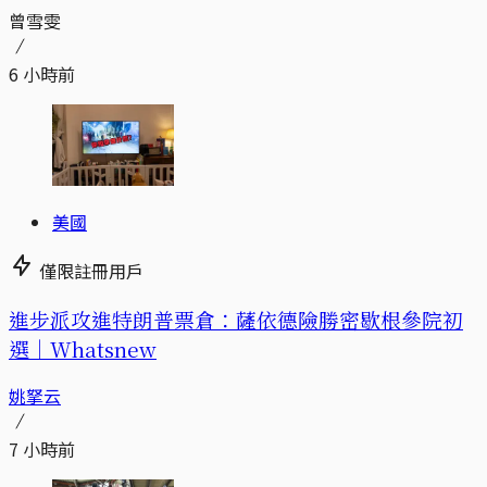
曾雪雯
6 小時前
美國
僅限註冊用戶
進步派攻進特朗普票倉：薩依德險勝密歇根參院初
選｜Whatsnew
姚拏云
7 小時前