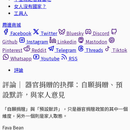
女人沒有國家？
工具人
周邊商城
Facebook
Twitter
Bluesky
Discord
Github
Instagram
Linkedin
Mastodon
Pinterest
Reddit
Telegram
Threads
Tiktok
Whatsapp
Youtube
RSS
評論
評論｜
器官捐贈的抉擇：自願捐贈、預
設默許，與家人意見
「自願捐贈」與「預設默許」，只是器官捐贈政策的其中一個
維度，另外一個則是家人取態。
Fava Bean