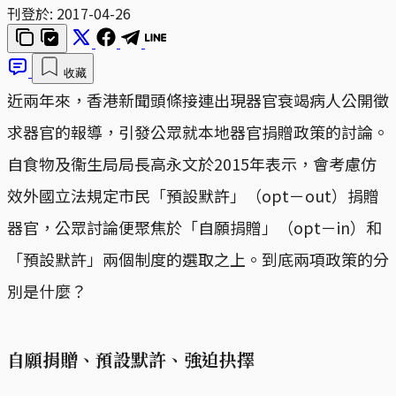
刊登於:
2017-04-26
收藏
近兩年來，香港新聞頭條接連出現器官衰竭病人公開徵
求器官的報導，引發公眾就本地器官捐贈政策的討論。
自食物及衞生局局長高永文於2015年表示，會考慮仿
效外國立法規定市民「預設默許」（opt－out）捐贈
器官，公眾討論便聚焦於「自願捐贈」（opt－in）和
「預設默許」兩個制度的選取之上。到底兩項政策的分
別是什麼？
自願捐贈、預設默許、強迫抉擇