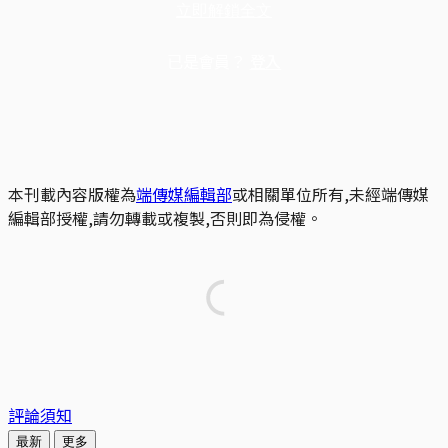
立即解鎖全文
已是會員？
登入
本刊載內容版權為
端傳媒編輯部
或相關單位所有,未經端傳媒
編輯部授權,請勿轉載或複製,否則即為侵權。
評論須知
最新
更多