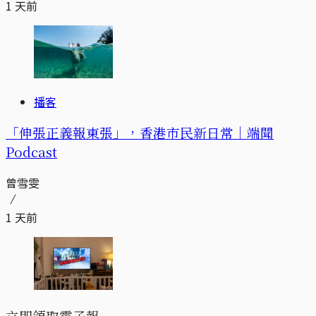
1 天前
播客
「伸張正義報東張」，香港市民新日常｜端聞
Podcast
曾雪雯
1 天前
立即領取電子報