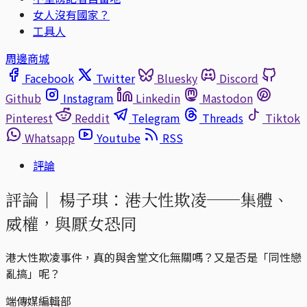
女人沒有國家？
工具人
周邊商城
Facebook
Twitter
Bluesky
Discord
Github
Instagram
Linkedin
Mastodon
Pinterest
Reddit
Telegram
Threads
Tiktok
Whatsapp
Youtube
RSS
評論
評論｜
楊子琪：港大性欺凌──集體、
威權，與厭女恐同
港大性欺凌事件，真的與舍堂文化無關嗎？又是否是「同性戀
亂搞」呢？
端傳媒編輯部