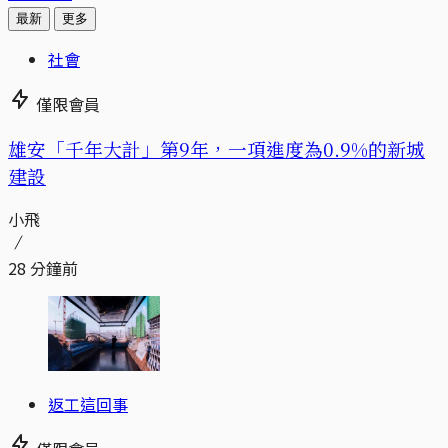
最新
更多
社會
僅限會員
​​雄安「千年大計」第9年，一項進度為0.9%的新城
建設
小飛
28 分鐘前
返工這回事