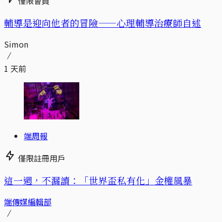
僅限會員
輔導是迎向他者的冒險——心理輔導治療師自述
Simon
1 天前
端周報
僅限註冊用戶
這一週，不漏讀：「世界盃私有化」金權風暴
端傳媒編輯部