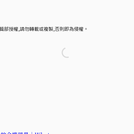
輯部授權,請勿轉載或複製,否則即為侵權。