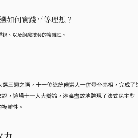
選如何實踐平等理想？
重視、以及組織技藝的複雜性。
國大選三週之際，十一位總統候選人一併登台亮相，完成了
來說，這場十一人大辯論，淋漓盡致地體現了法式民主對
的複雜性。
火力