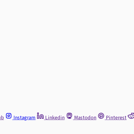
ub
Instagram
Linkedin
Mastodon
Pinterest