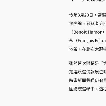
今年3月20日，當
次辯論，參與者分別是
（Benoît Ham
永（François 
地帶，在此次大選
雖然這次聲稱是「大
定連競選海報展位
時事新聞頻道BFM
國總統選舉中，這