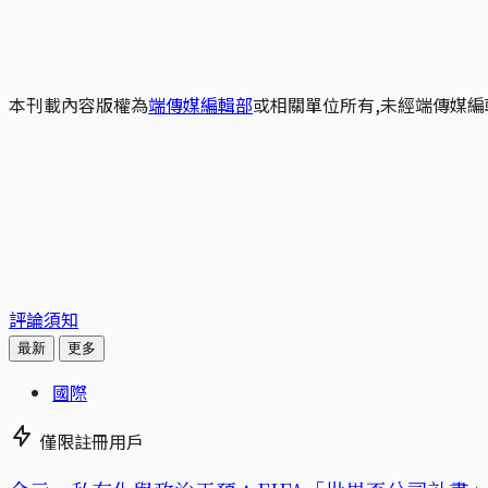
本刊載內容版權為
端傳媒編輯部
或相關單位所有,未經端傳媒編
評論須知
最新
更多
國際
僅限註冊用戶