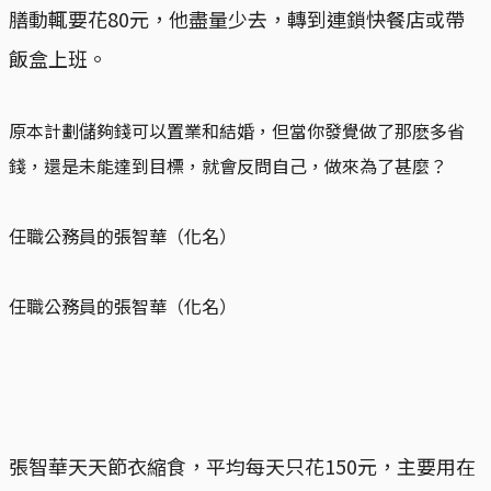
膳動輒要花80元，他盡量少去，轉到連鎖快餐店或帶
飯盒上班。
原本計劃儲夠錢可以置業和結婚，但當你發覺做了那麽多省
錢，還是未能達到目標，就會反問自己，做來為了甚麼？
任職公務員的張智華（化名）
任職公務員的張智華（化名）
張智華天天節衣縮食，平均每天只花150元，主要用在