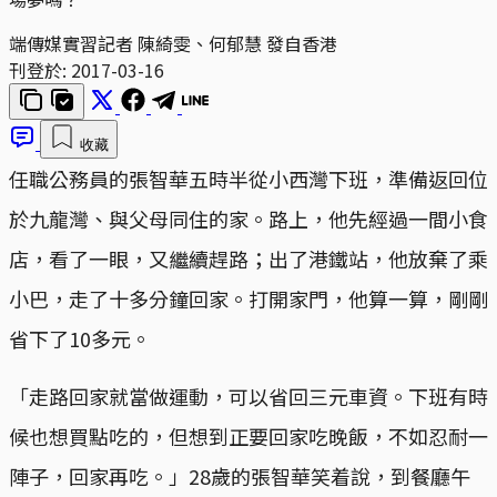
端傳媒實習記者 陳綺雯、何郁慧 發自香港
刊登於:
2017-03-16
收藏
任職公務員的張智華五時半從小西灣下班，準備返回位
於九龍灣、與父母同住的家。路上，他先經過一間小食
店，看了一眼，又繼續趕路；出了港鐵站，他放棄了乘
小巴，走了十多分鐘回家。打開家門，他算一算，剛剛
省下了10多元。
「走路回家就當做運動，可以省回三元車資。下班有時
候也想買點吃的，但想到正要回家吃晚飯，不如忍耐一
陣子，回家再吃。」28歲的張智華笑着說，到餐廳午