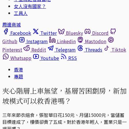
女人沒有國家？
工具人
周邊商城
Facebook
Twitter
Bluesky
Discord
Github
Instagram
Linkedin
Mastodon
Pinterest
Reddit
Telegram
Threads
Tiktok
Whatsapp
Youtube
RSS
香港
專題
夾心階層上車無望，基層苦困劏房，新加
坡模式可以救香港嗎？
三年來節衣縮食，張智華日花150元、月儲15000元，當儲蓄
目標達成了，樓價卻貴了五成。對於香港年輕人，置業只是一
場夢嗎？