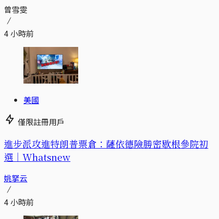
曾雪雯
4 小時前
美國
僅限註冊用戶
進步派攻進特朗普票倉：薩依德險勝密歇根參院初
選｜Whatsnew
姚拏云
4 小時前