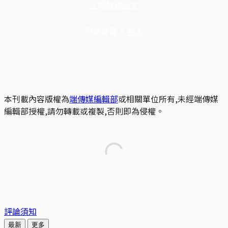
立即解鎖全文
已是會員？
登入
本刊載內容版權為
端傳媒編輯部
或相關單位所有,未經端傳媒
編輯部授權,請勿轉載或複製,否則即為侵權。
評論須知
最新
更多