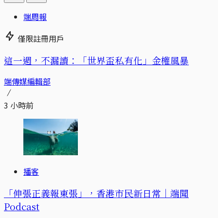
端周報
僅限註冊用戶
這一週，不漏讀：「世界盃私有化」金權風暴
端傳媒編輯部
3 小時前
播客
「伸張正義報東張」，香港市民新日常｜端聞
Podcast