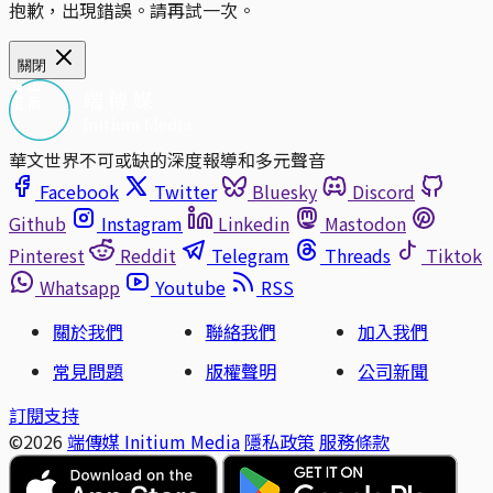
抱歉，出現錯誤。請再試一次。
關閉
華文世界不可或缺的深度報導和多元聲音
Facebook
Twitter
Bluesky
Discord
Github
Instagram
Linkedin
Mastodon
Pinterest
Reddit
Telegram
Threads
Tiktok
Whatsapp
Youtube
RSS
關於我們
聯絡我們
加入我們
常見問題
版權聲明
公司新聞
訂閱支持
©2026
端傳媒 Initium Media
隱私政策
服務條款