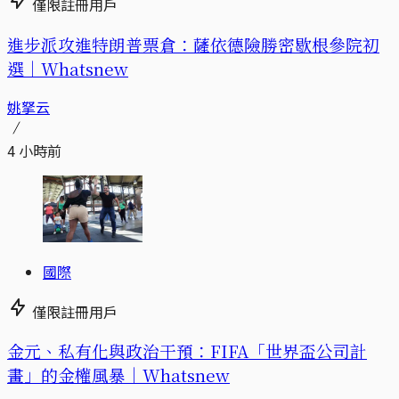
僅限註冊用戶
進步派攻進特朗普票倉：薩依德險勝密歇根參院初
選｜Whatsnew
姚拏云
4 小時前
國際
僅限註冊用戶
金元、私有化與政治干預：FIFA「世界盃公司計
畫」的金權風暴｜Whatsnew