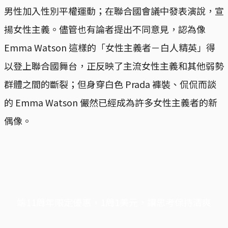
男性加入性別平權運動；在聯合國會議中發表演說，宣
揚女性主義。儘管也有論者提出不同意見，認為像
Emma Watson 這樣的「女性主義者－白人精英」得
以登上聯合國舞台，正反映了主流女性主義和其他弱勢
群體之間的斷裂；但身穿白色 Prada 褲裝、侃侃而談
的 Emma Watson 儼然已經成為許多女性主義者的新
偶像。
端11周年限定優惠，1周1美元，讓思考保持清爽