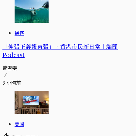
播客
「伸張正義報東張」，香港市民新日常｜端聞
Podcast
曾雪雯
3 小時前
美國