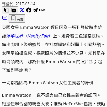
刊登於:
2017-03-14
收藏
英國女星 Emma Watson 近日因為一張刊登於時尚雜
誌
浮華世界（
Vanity Fair
）
上、她身着白色鏤空披肩、
露出胸部下緣的照片，在社群網站和媒體上引發熱議。
女明星拍攝性感、裸露照片的情境並不少見，尤其是在
時尚領域內。那為什麼 Emma Watson 的照片卻引起
了激烈爭論呢？
一切都是因為 Emma Watson 女性主義者的身份。
Emma Watson 一直不諱言自己女性主義者的認同。
她擔任聯合國的親善大使；推動 HeForShe 倡議，鼓勵