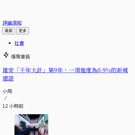
評論須知
最新
更多
社會
僅限會員
​​雄安「千年大計」第9年，一項進度為0.9%的新城
建設
小飛
12 小時前