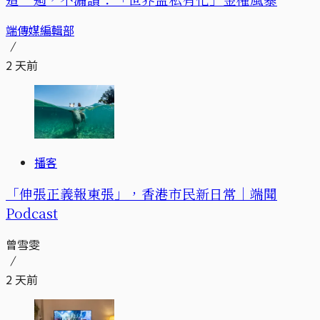
端傳媒編輯部
2 天前
播客
「伸張正義報東張」，香港市民新日常｜端聞
Podcast
曾雪雯
2 天前