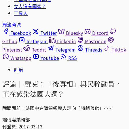
女人沒有國家？
工具人
周邊商城
Facebook
Twitter
Bluesky
Discord
Github
Instagram
Linkedin
Mastodon
Pinterest
Reddit
Telegram
Threads
Tiktok
Whatsapp
Youtube
RSS
評論
評論｜
龔克：「後真相」與民粹動員，
正在感染法國大選？
醜聞面前，法國中右陣營領導人走向「特朗普化」……
端傳媒編輯部
刊登於:
2017-03-13