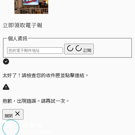
立即領取電子報
個人資訊
訂閱
太好了！請檢查您的收件匣並點擊連結。
抱歉，出現錯誤。請再試一次。
關閉