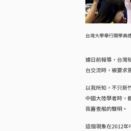
台灣大學舉行開學典
據日前報導，台灣
台交流時，被要求
以我所知，不只新
中國大陸學者時，
我審查般的聲明。
這個現象在2012