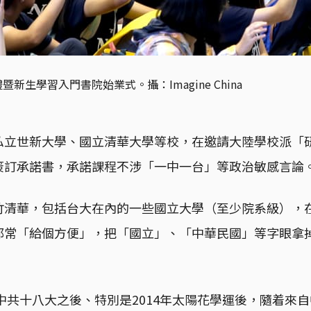
禮暨新生學習入門書院始業式。
攝：Imagine China
私立世新大學、國立清華大學等校，在邀請大陸學校派「
簽訂承諾書，承諾課程不涉「一中一台」等政治敏感言論
竹清華，包括台大在內的一些國立大學（至少院系級），
都常「給個方便」，把「國立」、「中華民國」等字眼拿
年中共十八大之後、特別是2014年太陽花學運後，隨着來