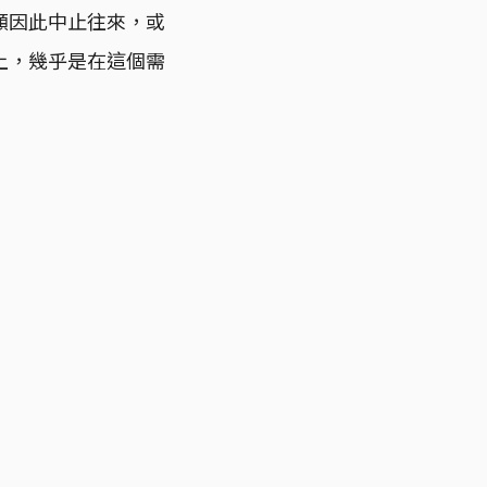
願因此中止往來，或
上，幾乎是在這個需