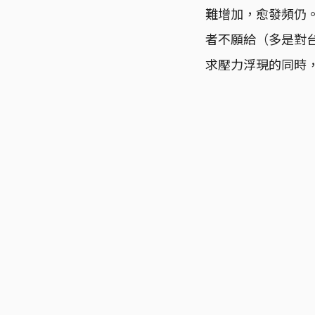
難增加，愈發頻仍
者不願給（多是對
求壓力浮現的同時