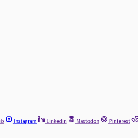
ub
Instagram
Linkedin
Mastodon
Pinterest