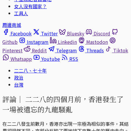
女人沒有國家？
工具人
周邊商城
Facebook
Twitter
Bluesky
Discord
Github
Instagram
Linkedin
Mastodon
Pinterest
Reddit
Telegram
Threads
Tiktok
Whatsapp
Youtube
RSS
二二八、七十年
政治
台灣
評論｜
二二八的四個月前，香港發生了
一場被遺忘的九龍騷亂
在二二八發生前數月，香港亦出現一宗極為相似的事件，其結
果卻迥然不同，亦部分反映了兩地接下來數十年的歷史走向。