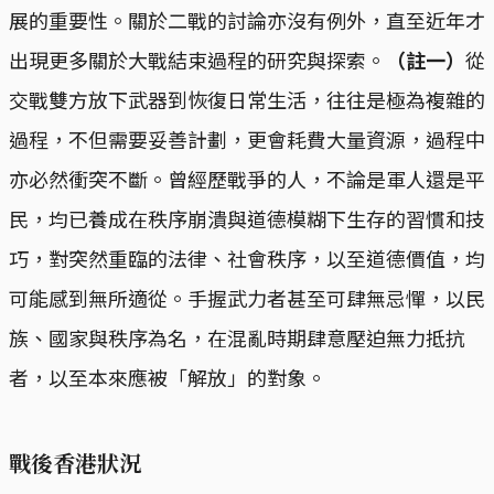
展的重要性。關於二戰的討論亦沒有例外，直至近年才
出現更多關於大戰結束過程的研究與探索。
（註一）
從
交戰雙方放下武器到恢復日常生活，往往是極為複雜的
過程，不但需要妥善計劃，更會耗費大量資源，過程中
亦必然衝突不斷。曾經歷戰爭的人，不論是軍人還是平
民，均已養成在秩序崩潰與道德模糊下生存的習慣和技
巧，對突然重臨的法律、社會秩序，以至道德價值，均
可能感到無所適從。手握武力者甚至可肆無忌憚，以民
族、國家與秩序為名，在混亂時期肆意壓迫無力抵抗
者，以至本來應被「解放」的對象。
戰後香港狀況