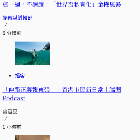
這一週，不漏讀：「世界盃私有化」金權風暴
端傳媒編輯部
6 分鐘前
播客
「伸張正義報東張」，香港市民新日常｜端聞
Podcast
曾雪雯
1 小時前