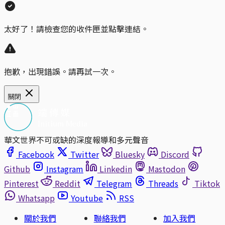
太好了！請檢查您的收件匣並點擊連結。
抱歉，出現錯誤。請再試一次。
關閉
華文世界不可或缺的深度報導和多元聲音
Facebook
Twitter
Bluesky
Discord
Github
Instagram
Linkedin
Mastodon
Pinterest
Reddit
Telegram
Threads
Tiktok
Whatsapp
Youtube
RSS
關於我們
聯絡我們
加入我們