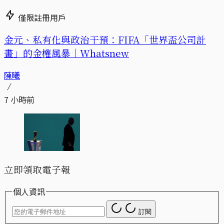
僅限註冊用戶
金元、私有化與政治干預：FIFA「世界盃公司計
畫」的金權風暴｜Whatsnew
陳曦
7 小時前
立即領取電子報
個人資訊
訂閱