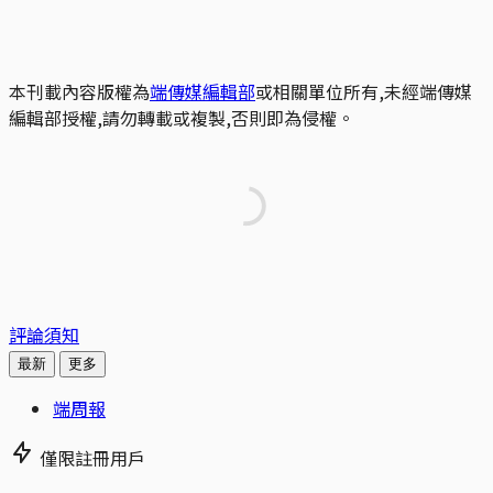
本刊載內容版權為
端傳媒編輯部
或相關單位所有,未經端傳媒
編輯部授權,請勿轉載或複製,否則即為侵權。
評論須知
最新
更多
端周報
僅限註冊用戶