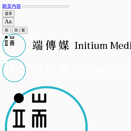
跳至內容
選單
简
简
|
繁