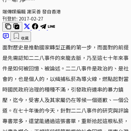
端傳媒編輯 謝采善 發自香港
刊登於:
2017-02-27
收藏
面對歷史是推動國家轉型正義的第一步，而面對的前提
是先需認知二二八事件的來龍去脈，乃至這七十年來事
件是如何被回憶、被論述。二二八事件是政治的、是社
會的，也是個人的，以緝捕私菸為導火線，燃點起對當
時國民政府治理的種種不滿，引發政府連串的暴力鎮
壓，迄今，受害人及其家屬仍在等候一個道歉、一個公
道。在七十年後的今天，針對二二八事件的研究與評論
專書眾多，還望能通過這張書單，重新拾起這根私菸，