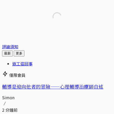
評論須知
最新
更多
返工這回事
僅限會員
輔導是迎向他者的冒險——心理輔導治療師自述
Simon
2 分鐘前