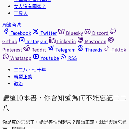
女人沒有國家？
工具人
周邊商城
Facebook
Twitter
Bluesky
Discord
Github
Instagram
Linkedin
Mastodon
Pinterest
Reddit
Telegram
Threads
Tiktok
Whatsapp
Youtube
RSS
二二八、七十年
轉型正義
政治
讀這10本書，你會知道為何不能忘記二二
八
你是真的忘記了，還是害怕想起來？所謂正義，就是與遺忘進
行一場鬥爭⋯⋯