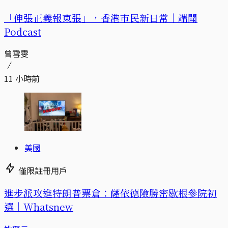
「伸張正義報東張」，香港市民新日常｜端聞
Podcast
曾雪雯
11 小時前
美國
僅限註冊用戶
進步派攻進特朗普票倉：薩依德險勝密歇根參院初
選｜Whatsnew