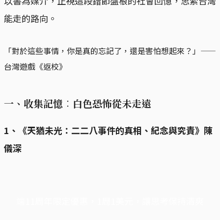
以書為媒介，正視這段錯節盤根的社會回憶，思索台灣
能走的路向。
「對於這些事情，你是真的忘記了，還是害怕想起來？」——
台灣遊戲《返校》
一、收集記憶︰白色恐怖從未走遠
1、《天猶未光：二二八事件的真相、紀念與究責》陳
儀深
端11周年限定優惠，1周1美元，讓思考保持清爽