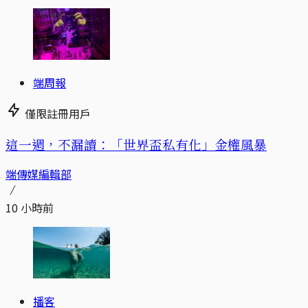
端周報
僅限註冊用戶
這一週，不漏讀：「世界盃私有化」金權風暴
端傳媒編輯部
10 小時前
播客