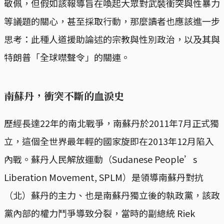
敬佩，但假如該報導旨在喚起大眾對武裝衝突與性暴力
等議題的關心，甚至採取行動，那麼讀者也應該進一步
思考：此種人道援助論述的宗教與性別政治，以及其與
特朗普「全球噤聲令」的關連。
南蘇丹，衝突不斷的血淚史
歷經長達22年的南北戰爭，南蘇丹於2011年7月正式獨
立，這個全世界最年輕的國家旋即在2013年12月陷入
內戰。蘇丹人民解放運動（Sudanese People’s
Liberation Movement, SPLM）是領導南蘇丹對抗
（北）蘇丹的主力、也是南蘇丹獨立後的執政黨，該政
黨內部的權力鬥爭導致分裂，當時的副總統 Riek