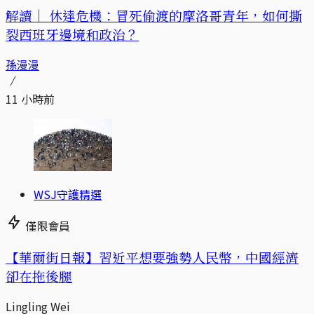
解讀｜
休達危機：冒死偷渡的摩洛哥青年，如何撕
裂西班牙邊境和政治？
孫漫漫
11 小時前
WSJ守護精選
僅限會員
【華爾街日報】習近平想要強勢人民幣，中國經濟
卻在拖後腿
Lingling Wei