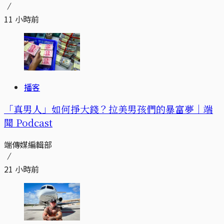
11 小時前
播客
「真男人」如何掙大錢？拉美男孩們的暴富夢｜端
聞 Podcast
端傳媒編輯部
21 小時前