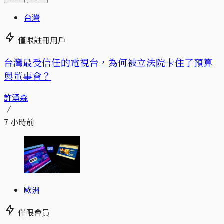
台灣
僅限註冊用戶
台灣最受信任的電視台，為何被立法院卡住了預算
與董事會？
許湧森
7 小時前
歐洲
僅限會員