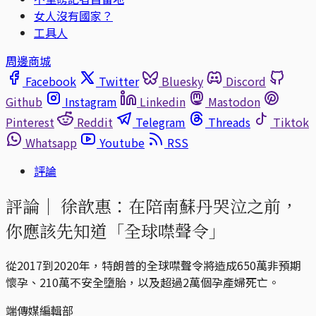
女人沒有國家？
工具人
周邊商城
Facebook
Twitter
Bluesky
Discord
Github
Instagram
Linkedin
Mastodon
Pinterest
Reddit
Telegram
Threads
Tiktok
Whatsapp
Youtube
RSS
評論
評論｜
徐歆惠：在陪南蘇丹哭泣之前，
你應該先知道「全球噤聲令」
從2017到2020年，特朗普的全球噤聲令將造成650萬非預期
懷孕、210萬不安全墮胎，以及超過2萬個孕產婦死亡。
端傳媒編輯部