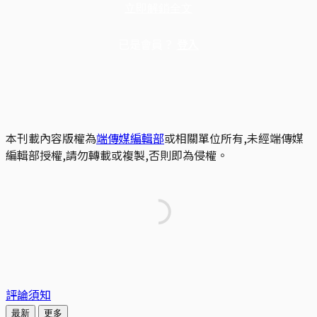
立即解鎖全文
已是會員？
登入
本刊載內容版權為
端傳媒編輯部
或相關單位所有,未經端傳媒
編輯部授權,請勿轉載或複製,否則即為侵權。
評論須知
最新
更多