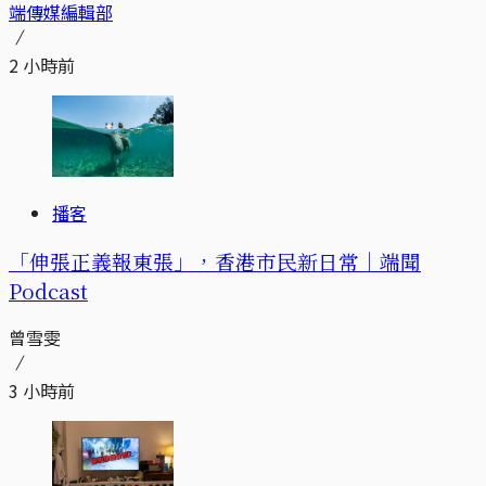
端傳媒編輯部
2 小時前
播客
「伸張正義報東張」，香港市民新日常｜端聞
Podcast
曾雪雯
3 小時前