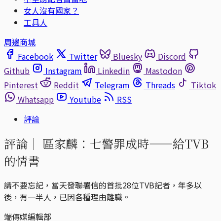
女人沒有國家？
工具人
周邊商城
Facebook
Twitter
Bluesky
Discord
Github
Instagram
Linkedin
Mastodon
Pinterest
Reddit
Telegram
Threads
Tiktok
Whatsapp
Youtube
RSS
評論
評論｜
區家麟：七警罪成時——給TVB
的情書
請不要忘記，當天發聯署信的首批28位TVB記者，年多以
後，有一半人，已因各種理由離職。
端傳媒編輯部