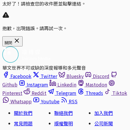
太好了！請檢查您的收件匣並點擊連結。
抱歉，出現錯誤。請再試一次。
關閉
華文世界不可或缺的深度報導和多元聲音
Facebook
Twitter
Bluesky
Discord
Github
Instagram
Linkedin
Mastodon
Pinterest
Reddit
Telegram
Threads
Tiktok
Whatsapp
Youtube
RSS
關於我們
聯絡我們
加入我們
常見問題
版權聲明
公司新聞