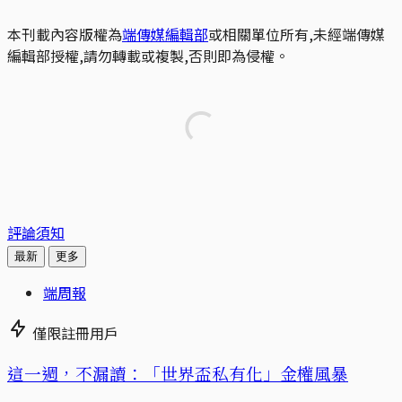
本刊載內容版權為
端傳媒編輯部
或相關單位所有,未經端傳媒
編輯部授權,請勿轉載或複製,否則即為侵權。
評論須知
最新
更多
端周報
僅限註冊用戶
這一週，不漏讀：「世界盃私有化」金權風暴