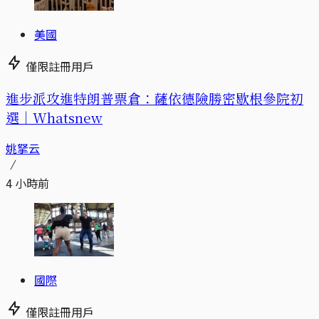
美國
僅限註冊用戶
進步派攻進特朗普票倉：薩依德險勝密歇根參院初
選｜Whatsnew
姚拏云
4 小時前
國際
僅限註冊用戶