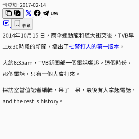
刊登於:
2017-02-14
收藏
2014年10月15 日，雨傘運動龍和道大衝突後，TVB早
上6:30時段的新聞，播出了
七警打人的第一版本
。
大約6:35am，TVB新聞部一個電話響起。這個時份，
那個電話，只有一個人會打來。
採訪室當值記者編輯，呆了一呆，最後有人拿起電話，
and the rest is history。