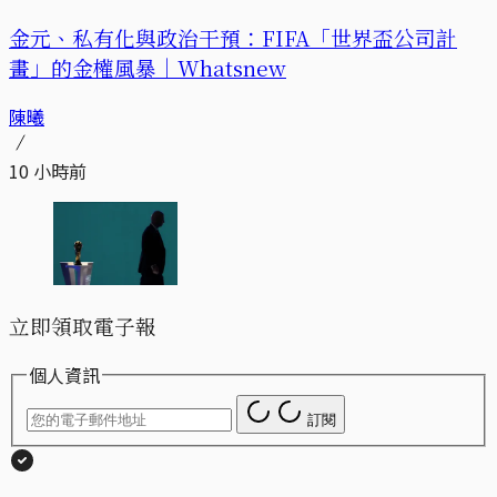
金元、私有化與政治干預：FIFA「世界盃公司計
畫」的金權風暴｜Whatsnew
陳曦
10 小時前
立即領取電子報
個人資訊
訂閱