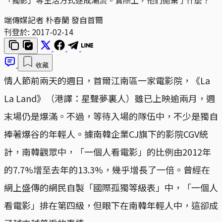
端傳媒記者 朴春蘭 發自首爾
刊登於:
2017-02-14
收藏
情人節前兩天的週日，首爾江南區一家電影院，《La
La Land》（港譯：星聲夢裏人）雖已上映逾兩月，週
末場仍是爆滿。不過，等待入場的隊伍中，不少是獨自
捧著爆谷的年輕人。據南韓企業CJ旗下的影院CGV統
計，南韓觀眾中，「一個人看電影」的比例由2012年
的7.7%增至去年的13.3%，幾乎增長了一倍。曾經在
網上盛傳的網民自製「國際孤獨等級表」中，「一個人
看電影」排在第四級，但眼下在南韓年輕人中，這卻成