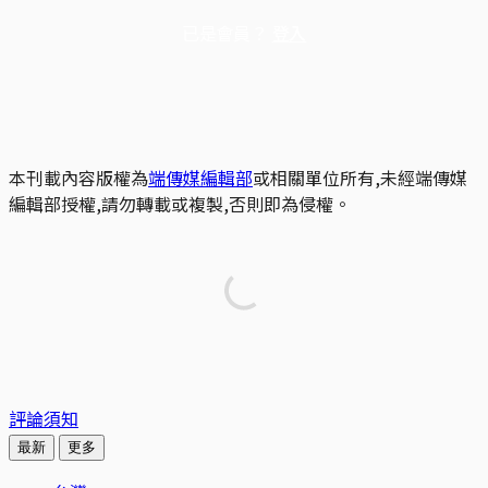
已是會員？
登入
本刊載內容版權為
端傳媒編輯部
或相關單位所有,未經端傳媒
編輯部授權,請勿轉載或複製,否則即為侵權。
評論須知
最新
更多