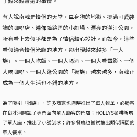
了越來越普遍的事情。
有人說南韓是情侶的天堂，單身狗的地獄。擺滿可愛裝
飾的咖啡店、遍佈鐘路區的小劇場、漂亮的漢江公園，
所有看上去似乎都是為了情侶精心設計。而如今，這些
看似適合情侶光顧的地方，卻出現越來越多「一人
族」。一個人吃飯、一個人喝酒、一個人看電影、一個
人喝咖啡、一個人逛公園的「獨族」越來越多，南韓正
成為一個人生活也不錯的地方。
為了吸引「獨族」，許多商家也適時推出了單人餐單，必勝客
在良才洞開設了專門面向單人顧客的門店；HOLLYS咖啡新增
了單人座，推出了小號刨冰；許多餐廳也嘗試推出類似隔間的
單人餐桌。