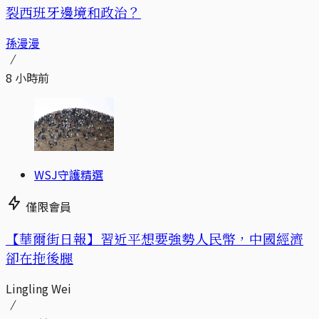
裂西班牙邊境和政治？
孫漫漫
8 小時前
WSJ守護精選
僅限會員
【華爾街日報】習近平想要強勢人民幣，中國經濟
卻在拖後腿
Lingling Wei