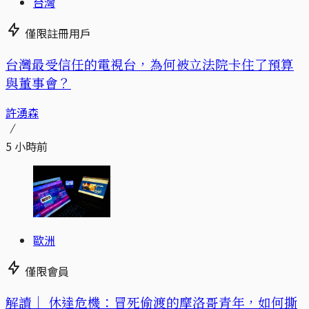
台灣
僅限註冊用戶
台灣最受信任的電視台，為何被立法院卡住了預算
與董事會？
許湧森
5 小時前
歐洲
僅限會員
解讀｜
休達危機：冒死偷渡的摩洛哥青年，如何撕