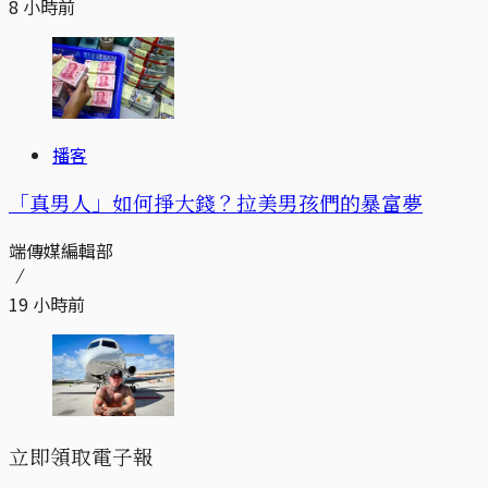
8 小時前
播客
「真男人」如何掙大錢？拉美男孩們的暴富夢
端傳媒編輯部
19 小時前
立即領取電子報