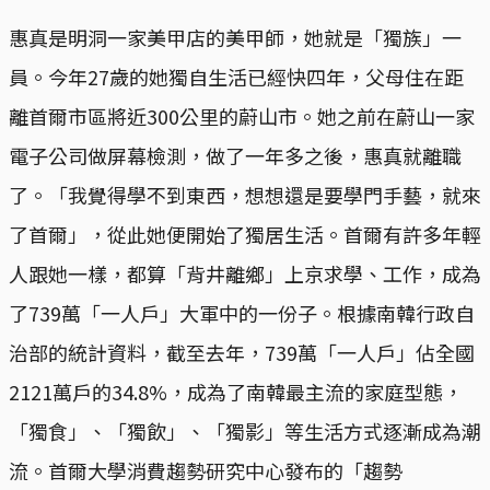
惠真是明洞一家美甲店的美甲師，她就是「獨族」一
員。今年27歲的她獨自生活已經快四年，父母住在距
離首爾市區將近300公里的蔚山市。她之前在蔚山一家
電子公司做屏幕檢測，做了一年多之後，惠真就離職
了。「我覺得學不到東西，想想還是要學門手藝，就來
了首爾」，從此她便開始了獨居生活。首爾有許多年輕
人跟她一樣，都算「背井離鄉」上京求學、工作，成為
了739萬「一人戶」大軍中的一份子。根據南韓行政自
治部的統計資料，截至去年，739萬「一人戶」佔全國
2121萬戶的34.8%，成為了南韓最主流的家庭型態，
「獨食」、「獨飲」、「獨影」等生活方式逐漸成為潮
流。首爾大學消費趨勢研究中心發布的「趨勢