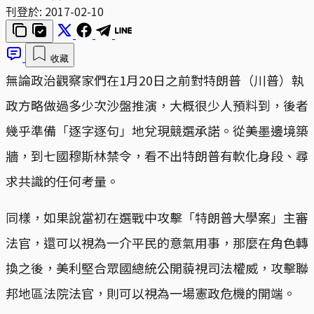
刊登於:
2017-02-10
收藏
無論政治觀察家們在1月20日之前對特朗普（川普）執
政方略做過多少次沙盤推演，大概很少人預料到，後者
幾乎準備「逐字逐句」地兌現競選承諾。從美墨邊境築
牆，到七國穆斯林禁令，看不出特朗普有軟化身段、尋
求共識的任何考量。
同樣，如果說當初在選戰中攻擊「特朗普大學案」主審
法官，還可以視為一介平民的意氣用事，那麼在角色轉
換之後，美利堅合眾國總統公開藐視司法權威，攻擊聯
邦地區法院法官，則可以視為一場憲政危機的開端。