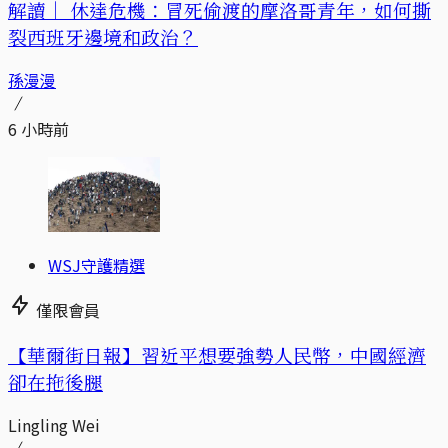
解讀｜
休達危機：冒死偷渡的摩洛哥青年，如何撕
裂西班牙邊境和政治？
孫漫漫
6 小時前
WSJ守護精選
僅限會員
【華爾街日報】習近平想要強勢人民幣，中國經濟
卻在拖後腿
Lingling Wei