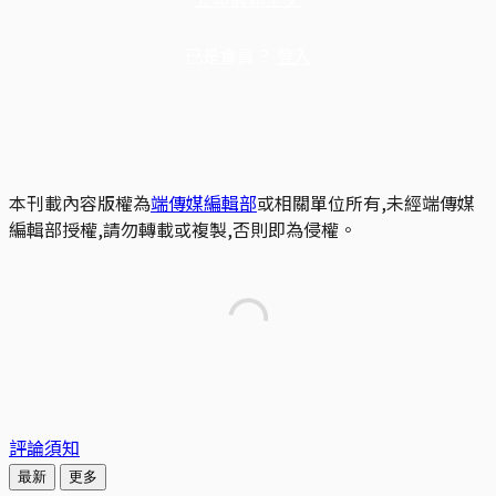
已是會員？
登入
本刊載內容版權為
端傳媒編輯部
或相關單位所有,未經端傳媒
編輯部授權,請勿轉載或複製,否則即為侵權。
評論須知
最新
更多