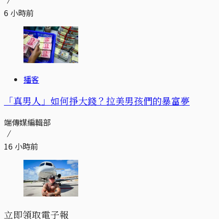
6 小時前
播客
「真男人」如何掙大錢？拉美男孩們的暴富夢
端傳媒編輯部
16 小時前
立即領取電子報