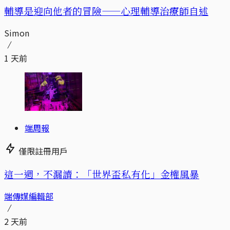
輔導是迎向他者的冒險——心理輔導治療師自述
Simon
1 天前
端周報
僅限註冊用戶
這一週，不漏讀：「世界盃私有化」金權風暴
端傳媒編輯部
2 天前