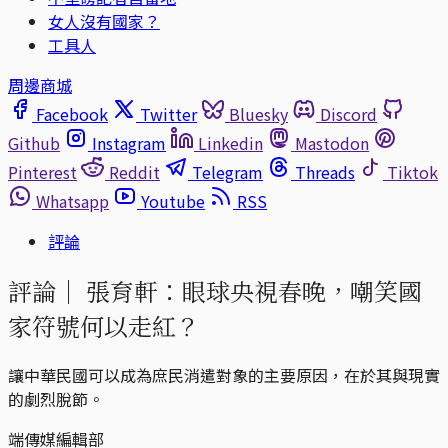
女人沒有國家？
工具人
周邊商城
Facebook
Twitter
Bluesky
Discord
Github
Instagram
Linkedin
Mastodon
Pinterest
Reddit
Telegram
Threads
Tiktok
Whatsapp
Youtube
RSS
評論
評論｜
張育軒：眼球央視春晚，嘲笑國
家符號何以走紅？
讓中華民國可以成為庶民消遣對象的主要原因，在於其與現實
的劇烈脫節。
端傳媒編輯部