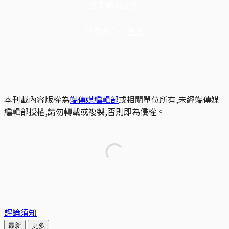
立即解鎖全文
已是會員？
登入
本刊載內容版權為
端傳媒編輯部
或相關單位所有,未經端傳媒
編輯部授權,請勿轉載或複製,否則即為侵權。
評論須知
最新
更多