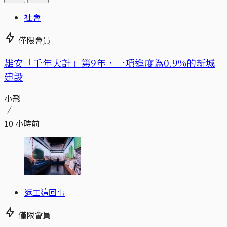
社會
僅限會員
​​雄安「千年大計」第9年，一項進度為0.9%的新城
建設
小飛
10 小時前
返工這回事
僅限會員