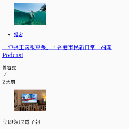
播客
「伸張正義報東張」，香港市民新日常｜端聞
Podcast
曾雪雯
2 天前
立即領取電子報