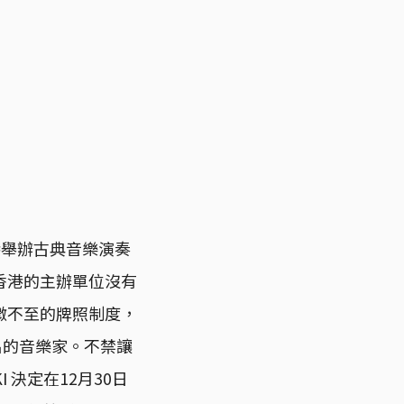
 來港舉辦古典音樂演奏
香港的主辦單位沒有
微不至的牌照制度，
際知名的音樂家。不禁讓
 決定在12月30日