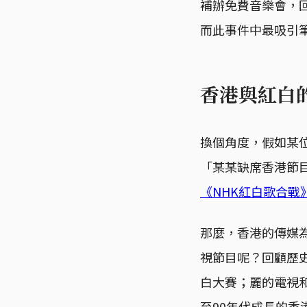
補辦免費音樂會，回
而此事件中最吸引
香港與紅白
換個角度，假如某
「某某缺席香港節
《NHK紅白歌合戰
那麼，香港的傳媒
視節目呢？回顧歷史
白大賽；麗的電視和
至90年代成長的香