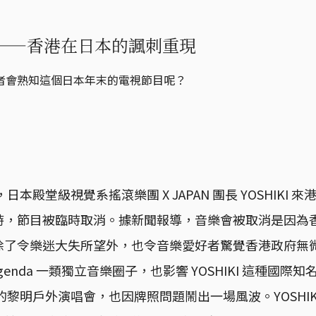
排——香港在日本的諷刺重現
者會熟知這個日本年末的電視節目呢？
日本殿堂級視覺系搖滾樂團 X JAPAN 團長 YOSHIKI
時，節目被臨時取消。據新聞報導，音樂會被取消是因為
除了令樂迷大失所望外，也令音樂愛好者驚覺香港政府無
 Agenda 一類獨立音樂圈子，也影響 YOSHIKI 這種國
的黎明戶外演唱會，也因牌照問題鬧出一場風波。YOSHIKI