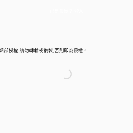
已是會員？
登入
輯部授權,請勿轉載或複製,否則即為侵權。