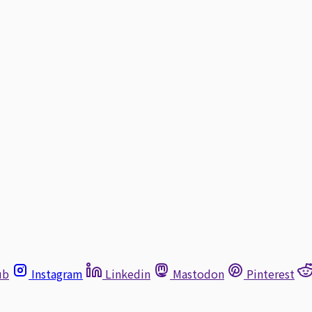
ub
Instagram
Linkedin
Mastodon
Pinterest