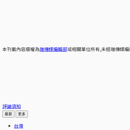
本刊載內容版權為
端傳媒編輯部
或相關單位所有,未經端傳媒編
評論須知
最新
更多
台灣