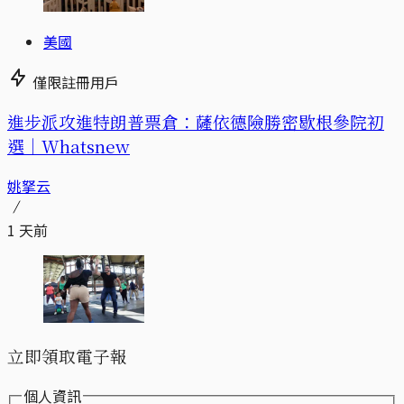
美國
僅限註冊用戶
進步派攻進特朗普票倉：薩依德險勝密歇根參院初
選｜Whatsnew
姚拏云
1 天前
立即領取電子報
個人資訊