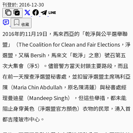
刊登於:
2016-12-30
收藏
2016年的11月19日，馬來西亞的「乾淨與公平選舉聯
盟」（The Coalition for Clean and Fair Elections，淨
選盟，又稱 Bersih，馬來文「乾淨」之意）號召第五
次大集會（淨5）。儘管警方當天封鎖主要路段，而且
在前一天搜查淨選盟秘書處，並扣留淨選盟主席瑪利亞
陳（Maria Chin Abdullah，原名陳清蓮）與秘書處經
理曼迪星（Mandeep Singh），但這些舉措，都未能
阻止身穿黃色（淨選盟官方顏色）衣物的民眾，湧入首
都吉隆玻市中心。