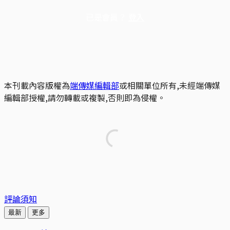
已是會員？
登入
本刊載內容版權為
端傳媒編輯部
或相關單位所有,未經端傳媒
編輯部授權,請勿轉載或複製,否則即為侵權。
評論須知
最新
更多