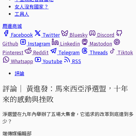
女人沒有國家？
工具人
周邊商城
Facebook
Twitter
Bluesky
Discord
Github
Instagram
Linkedin
Mastodon
Pinterest
Reddit
Telegram
Threads
Tiktok
Whatsapp
Youtube
RSS
評論
評論｜
黃進發：馬來西亞淨選盟，十年
來的感動與挫敗
淨選盟在九年內舉辦了五場大集會，它追求的改革到底達到多
少？
端傳媒編輯部