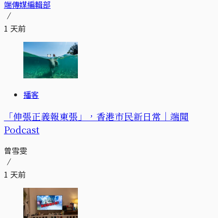
端傳媒編輯部
1 天前
播客
「伸張正義報東張」，香港市民新日常｜端聞
Podcast
曾雪雯
1 天前