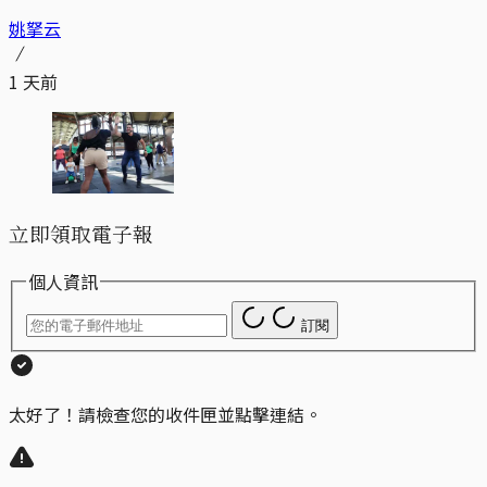
姚拏云
1 天前
立即領取電子報
個人資訊
訂閱
太好了！請檢查您的收件匣並點擊連結。