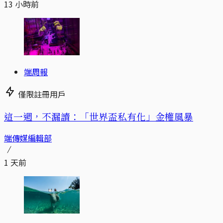
13 小時前
端周報
僅限註冊用戶
這一週，不漏讀：「世界盃私有化」金權風暴
端傳媒編輯部
1 天前