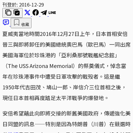
刊登於:
2016-12-29
收藏
夏威夷當地時間2016年12月27日上午，日本首相安倍
晉三與即將卸任的美國總統奧巴馬（歐巴馬）一同出席
美國海軍位於珍珠港的「亞利桑那號戰艦紀念館」
（The USS Arizona Memorial）的祭奠儀式，悼念當
年在珍珠港事件中遭受日軍攻擊的戰歿者。這是繼
1950年代吉田茂、鳩山一郎、岸信介三位首相之後，
現任日本首相再度踏足太平洋戰爭的爆發地。
安倍希望藉此向即將交接的新舊美國政府，傳遞強化美
日同盟的訊息——特別是因為特朗普（川普）在競選時