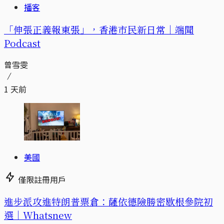
播客
「伸張正義報東張」，香港市民新日常｜端聞
Podcast
曾雪雯
1 天前
美國
僅限註冊用戶
進步派攻進特朗普票倉：薩依德險勝密歇根參院初
選｜Whatsnew