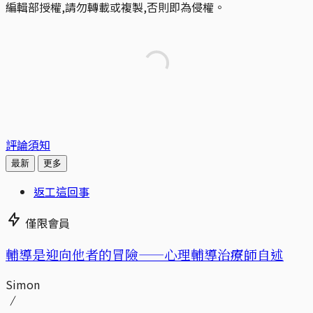
編輯部授權,請勿轉載或複製,否則即為侵權。
評論須知
最新
更多
返工這回事
僅限會員
輔導是迎向他者的冒險——心理輔導治療師自述
Simon