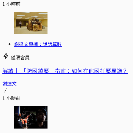
1 小時前
謝達文專欄：說話算數
僅限會員
解讀｜
「跨國鎮壓」指南：如何在他國打壓異議？
謝達文
1 小時前