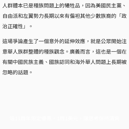
人群體本已是種族問題上的犧牲品，因為美國民主黨、
自由派和左翼勢力長期以來有偏袒其他少數族裔的「政
治正確性」。
這場爭論產生了一個意外的延伸效應，就是公眾開始注
意華人族群整體的種族觀念。廣義而言，這也是一個在
有關中國民族主義、國族認同和海外華人問題上長期被
忽略的話題。
端11周年限定優惠，1周1美元，讓思考保持清爽