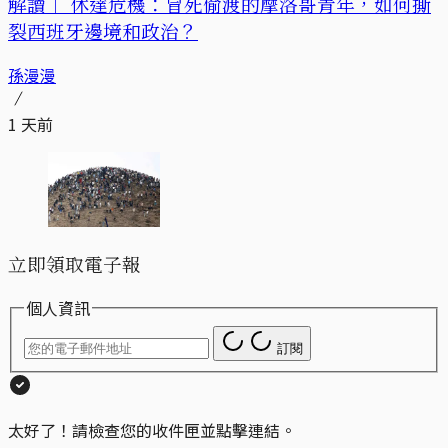
解讀｜
休達危機：冒死偷渡的摩洛哥青年，如何撕
裂西班牙邊境和政治？
孫漫漫
1 天前
立即領取電子報
個人資訊
訂閱
太好了！請檢查您的收件匣並點擊連結。