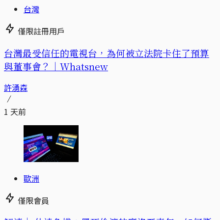
台灣
僅限註冊用戶
台灣最受信任的電視台，為何被立法院卡住了預算
與董事會？｜Whatsnew
許湧森
1 天前
歐洲
僅限會員