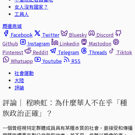
女人沒有國家？
工具人
周邊商城
Facebook
Twitter
Bluesky
Discord
Github
Instagram
Linkedin
Mastodon
Pinterest
Reddit
Telegram
Threads
Tiktok
Whatsapp
Youtube
RSS
社會運動
大陸
評論
評論｜
程映虹：為什麼華人不在乎「種
族政治正確」？
一個曾經視特定群體成員具有某種本質的社會，要接受和傳播
用種族標準來劃分自我和他者，並不是一件難以想像的事。