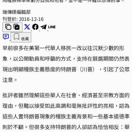
端傳媒編輯部
刊登於:
2016-12-16
收藏
早前很多在美第一代華人移民一改以往沉默少數的形
象，以公開動員和呼籲的方式，支持在競選期間仍然表
現出明顯種族主義態度的特朗普（川普），引起了公眾
注意。
批評者雖然理解這些華人在社會、經濟甚至宗教方面的
理由，但難以接受如此高調和毫無批評性的亮相，認為
這些人置特朗普現象的種族主義背景和一些基本道德準
則於不顧。但很多支持特朗普的人卻認為恰恰相反：華