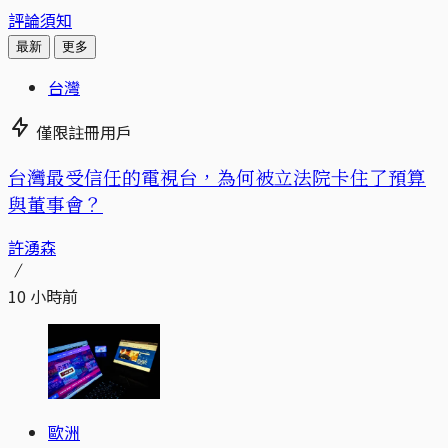
評論須知
最新
更多
台灣
僅限註冊用戶
台灣最受信任的電視台，為何被立法院卡住了預算
與董事會？
許湧森
10 小時前
歐洲