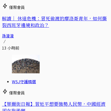
僅限會員
解讀｜
休達危機：冒死偷渡的摩洛哥青年，如何撕
裂西班牙邊境和政治？
孫漫漫
13 小時前
WSJ守護精選
僅限會員
【華爾街日報】習近平想要強勢人民幣，中國經濟
卻在拖後腿