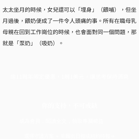
太太坐月的時候，女兒還可以「埋身」（餵哺），但坐
月過後，餵奶便成了一件令人頭痛的事。所有在職母乳
母親在回到工作崗位的時候，也會面對同一個問題，那
就是「泵奶」（吸奶）。
端11周年限定優惠，1周1美元，讓思考保持清爽
你的支持，不可或缺
成為會員，閱讀全文，領取專屬權益
選擇守護方案 + 華爾街日報或紐約時報