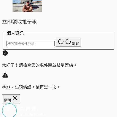
立即領取電子報
個人資訊
訂閱
太好了！請檢查您的收件匣並點擊連結。
抱歉，出現錯誤。請再試一次。
關閉