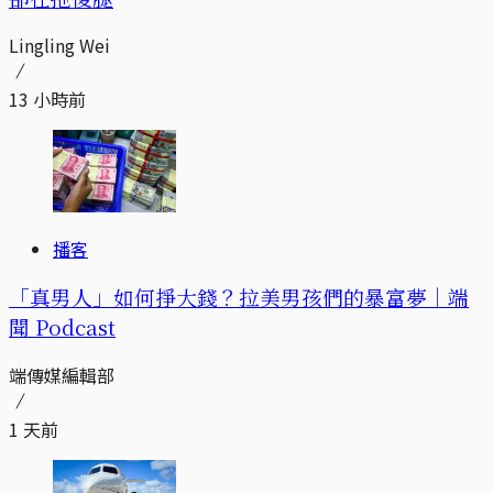
Lingling Wei
13 小時前
播客
「真男人」如何掙大錢？拉美男孩們的暴富夢｜端
聞 Podcast
端傳媒編輯部
1 天前