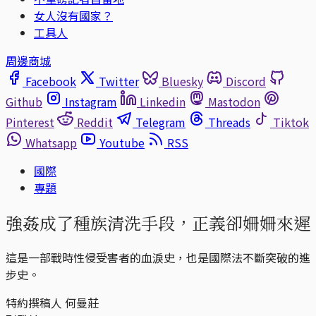
女人沒有國家？
工具人
周邊商城
Facebook
Twitter
Bluesky
Discord
Github
Instagram
Linkedin
Mastodon
Pinterest
Reddit
Telegram
Threads
Tiktok
Whatsapp
Youtube
RSS
國際
專題
強姦成了種族清洗手段，正義卻姍姍來遲
這是一部戰時性侵受害者的血淚史，也是國際法不斷突破的進
步史。
特約撰稿人 何曼莊