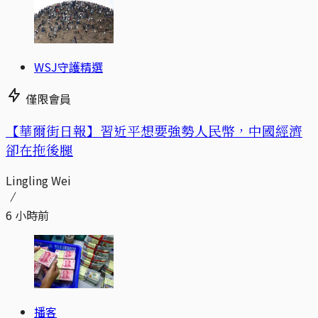
WSJ守護精選
僅限會員
【華爾街日報】習近平想要強勢人民幣，中國經濟
卻在拖後腿
Lingling Wei
6 小時前
播客