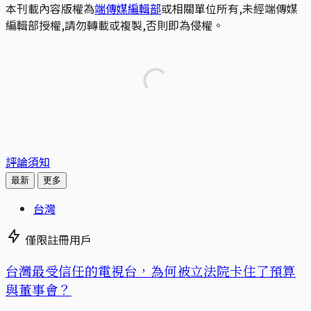
本刊載內容版權為
端傳媒編輯部
或相關單位所有,未經端傳媒
編輯部授權,請勿轉載或複製,否則即為侵權。
評論須知
最新
更多
台灣
僅限註冊用戶
台灣最受信任的電視台，為何被立法院卡住了預算
與董事會？