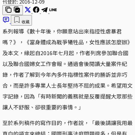
刊登於:
2016-12-09
收藏
系列報導《數十年後，你願意站出來指控性虐暴君
嗎？》，《當身體成為戰爭犧牲品，女性應該怎麼辦》
及本文，緣起自2016年七月起，作者列席參加聯合國
以及聯合國婦女工作會報。通過會後閱讀大量案件紀
錄，作者了解到今年內多件指標性案件的勝訴並非巧
合，而是許多專業人士長年堅持不屈的成果。希望用文
字記錄，因為「有時新聞的義務就是反覆提醒大眾那些
讓人不舒服、卻很重要的事情。」
至於系列稿件的寫作目的，作者說，「最後請讓我用最
直白的語言來總結：國際刑事法庭問題很多，但是有