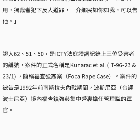
用，獨裁者犯下反人道罪，一介鄉民如你如我，可以告
他。」
證人62、51、50，是ICTY法庭證詞紀錄上三位受害者
的編號，案件的正式名稱是Kunarac et al. (IT-96-23 &
23/1) ，簡稱福查強姦案（Foca Rape Case）。案件的
被告是1992年前南斯拉夫內戰期間，波斯尼亞（台譯
波士尼亞）境內福查鎮強姦集中營裏擔任管理職的軍
官。