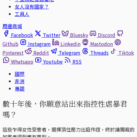
女人沒有國家？
工具人
周邊商城
Facebook
Twitter
Bluesky
Discord
Github
Instagram
Linkedin
Mastodon
Pinterest
Reddit
Telegram
Threads
Tiktok
Whatsapp
Youtube
RSS
國際
非洲
專題
數十年後，你願意站出來指控性虐暴君
嗎？
這些乍得女性受害者，選擇頂住壓力出庭作證，終於讓獨裁的
加害者得到應有審判。