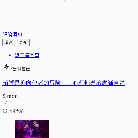
評論須知
最新
更多
返工這回事
僅限會員
輔導是迎向他者的冒險——心理輔導治療師自述
Simon
13 小時前