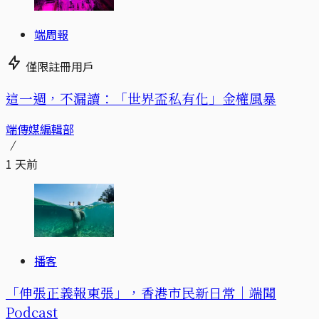
端周報
僅限註冊用戶
這一週，不漏讀：「世界盃私有化」金權風暴
端傳媒編輯部
1 天前
播客
「伸張正義報東張」，香港市民新日常｜端聞
Podcast