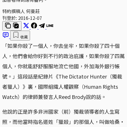
特約撰稿人 何曼莊
刊登於:
2016-12-07
收藏
「如果你殺了一個人，你去坐牢，如果你殺了四十個
人，他們會給你好到不行的政治庇護，如果你殺了四萬
個人，你就能舒舒服服地流亡他國，外加海外銀行帳
號。」這段話是紀錄片《The Dictator Hunter（獨裁
者獵人）》裏，國際組織人權觀察（Human Rights
Watch）的律師兼發言人Reed Brody說的話。
他說的正是許多非洲國家（前）獨裁領導者的人生寫
照，而他當時指名道姓「獵殺」的那個人，叫做哈桑·