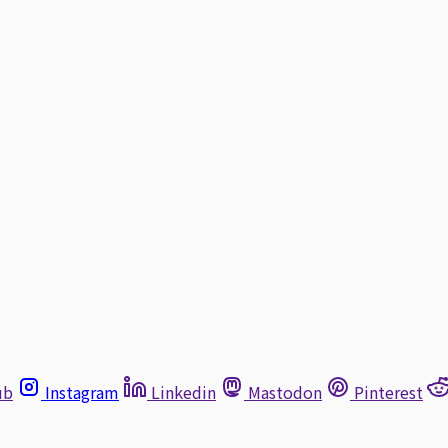
ub
Instagram
Linkedin
Mastodon
Pinterest