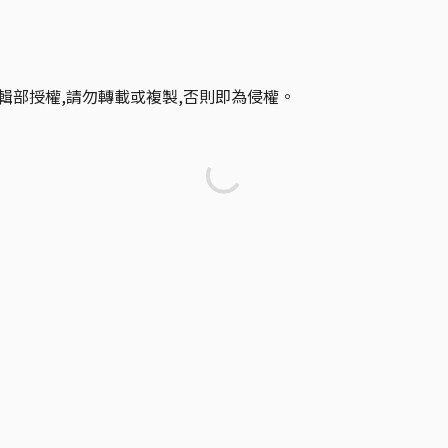
輯部授權,請勿轉載或複製,否則即為侵權。