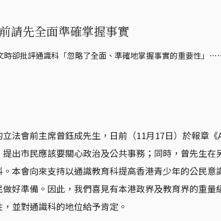
前請先全面準確掌握事實
文時卻批評通識科「忽略了全面、準確地掌握事實的重要性」…
立法會前主席曾鈺成先生，日前（11月17日）於報章《A
，提出市民應該要關心政治及公共事務；同時，曾先生在
科。本會向來支持以通識教育科提高香港青少年的公民意
民做好準備。因此，我們喜見有本港政界及教育界的重量
性，並對通識科的地位給予肯定。