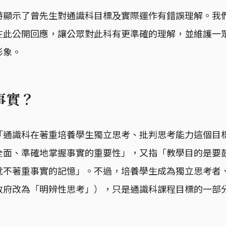
時顯示了曾先生對通識科目標及實際運作有錯誤理解。我
在此公開回應，讓公眾對此科有更準確的理解，並維護一
形象。
事實？
「通識科在著重培養學生獨立思考、批判思考能力這個目
全面、準確地掌握事實的重要性」，又指「教學目的是要
就不著重事實的記憶」。不過，培養學生成為獨立思考者
政府改為「明辨性思考」），只是通識科課程目標的一部