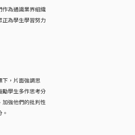
們作為通識業界組織
眾正為學生學習努力
標下，片面強調思
鼓勵學生多作思考分
、加強他們的批判性
分。