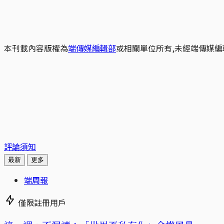
本刊載內容版權為
端傳媒編輯部
或相關單位所有,未經端傳媒編
評論須知
最新
更多
端周報
僅限註冊用戶