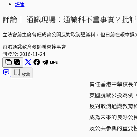
評論
評論｜
通識現場：通識科不重事實？批評
立法會前主席曾鈺成曾公開反對取消通識科，但日前在報章撰
香港通識教育教師聯會幹事會
刊登於:
2016-11-24
收藏
曾任香港中學校長的
英國脫歐公投為例
反對取消通識教育
成為未來的良好公
及公共參與的重要