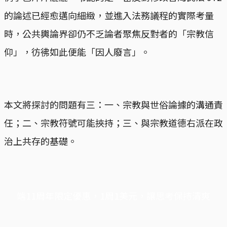
的論述已經愈邁向細緻，並進入法務議程的實際考量
時，公共輿論界卻仍不乏論者聚焦反對者的「宗教信
仰」，彷彿如此便能「因人廢言」。
本文將探討的問題有三：一、宗教與世俗論據的溝通責
任；二、宗教符號可能挾持；三、與宗教道德右派在政
治上共存的基礎。
端11周年限定優惠，1周1美元，讓思考保持清爽