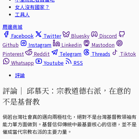
女人沒有國家？
工具人
周邊商城
Facebook
Twitter
Bluesky
Discord
Github
Instagram
Linkedin
Mastodon
Pinterest
Reddit
Telegram
Threads
Tiktok
Whatsapp
Youtube
RSS
評論
評論｜
邱慕天：宗教道德右派，在意的
不是基督教
倘若台灣社會真的邁向兩極柱化，絕對不是台灣基督教領袖有
能力單方面做到。基督信仰傳統中最基要核心的信德，並不是
催成當代宗教右派的主要力量。