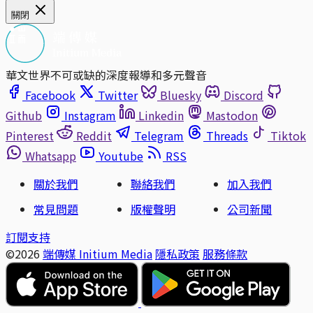
關閉
華文世界不可或缺的深度報導和多元聲音
Facebook
Twitter
Bluesky
Discord
Github
Instagram
Linkedin
Mastodon
Pinterest
Reddit
Telegram
Threads
Tiktok
Whatsapp
Youtube
RSS
關於我們
聯絡我們
加入我們
常見問題
版權聲明
公司新聞
訂閱支持
©2026
端傳媒 Initium Media
隱私政策
服務條款