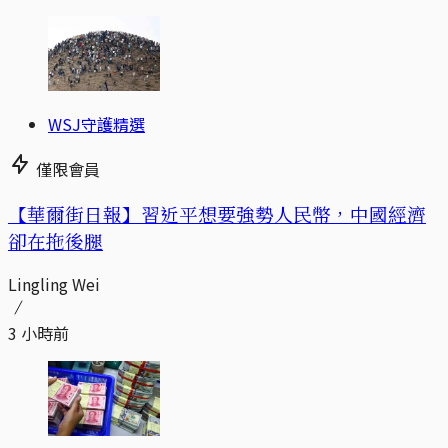
WSJ守護精選
僅限會員
【華爾街日報】習近平想要強勢人民幣，中國經濟
卻在拖後腿
Lingling Wei
3 小時前