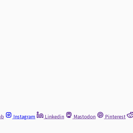
ub
Instagram
Linkedin
Mastodon
Pinterest