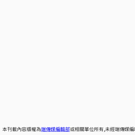
本刊載內容版權為
端傳媒編輯部
或相關單位所有,未經端傳媒編