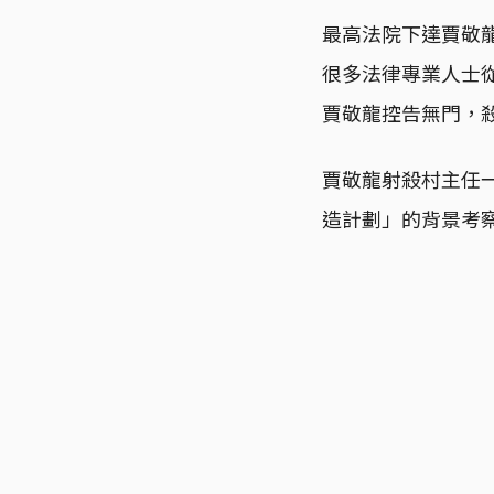
最高法院下達賈敬
很多法律專業人士
賈敬龍控告無門，
賈敬龍射殺村主任
造計劃」的背景考