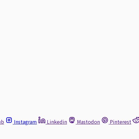
ub
Instagram
Linkedin
Mastodon
Pinterest