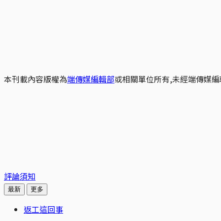
本刊載內容版權為
端傳媒編輯部
或相關單位所有,未經端傳媒編
評論須知
最新
更多
返工這回事