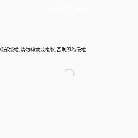
已是會員？
登入
輯部授權,請勿轉載或複製,否則即為侵權。