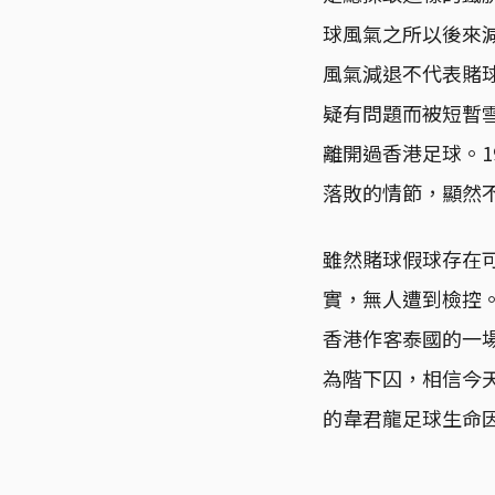
球風氣之所以後來減
風氣減退不代表賭球
疑有問題而被短暫
離開過香港足球。1
落敗的情節，顯然
雖然賭球假球存在
實，無人遭到檢控。
香港作客泰國的一
為階下囚，相信今
的韋君龍足球生命