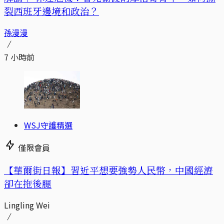
裂西班牙邊境和政治？
孫漫漫
7 小時前
WSJ守護精選
僅限會員
【華爾街日報】習近平想要強勢人民幣，中國經濟
卻在拖後腿
Lingling Wei