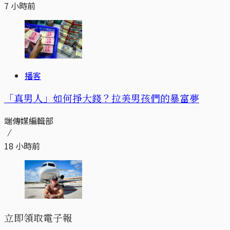
7 小時前
播客
「真男人」如何掙大錢？拉美男孩們的暴富夢
端傳媒編輯部
18 小時前
立即領取電子報