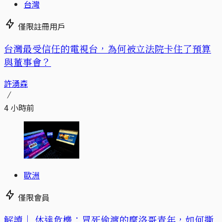
台灣
僅限註冊用戶
台灣最受信任的電視台，為何被立法院卡住了預算
與董事會？
許湧森
4 小時前
歐洲
僅限會員
解讀｜
休達危機：冒死偷渡的摩洛哥青年，如何撕