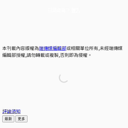
已是會員？
登入
本刊載內容版權為
端傳媒編輯部
或相關單位所有,未經端傳媒
編輯部授權,請勿轉載或複製,否則即為侵權。
評論須知
最新
更多