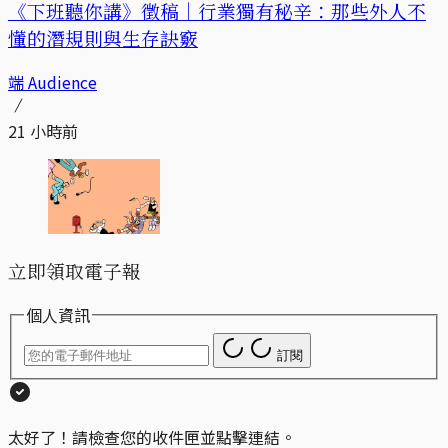
《下班聽你講》徵稿｜行業獨有秘辛：那些外人不
懂的潛規則與生存訣竅
端 Audience
21 小時前
立即領取電子報
個人資訊
訂閱
太好了！請檢查您的收件匣並點擊連結。