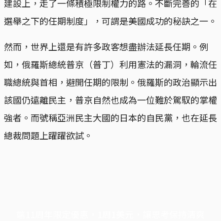
建設上，走了一條積極限制權力的路。不斷完善的「在
選舉之下的任期制度」，可謂是美國成功的秘訣之一。
然而，世界上還是有許多政客想盡辦法延長任期。例
如，俄羅斯總統普京（普丁）利用憲法的漏洞，輪流任
職總統與首相，避開任期的限制。俄羅斯的政治顯示出
該國仍遠離民主，普京自然也成為一位難於駕馭的掌權
強者。而號稱亞洲民主大國的日本的自民黨，也在延長
總裁問題上躍躍欲試。
端11周年限定優惠，1周1美元，讓思考保持清爽