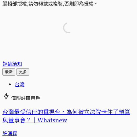
編輯部授權,請勿轉載或複製,否則即為侵權。
評論須知
最新
更多
台灣
僅限註冊用戶
台灣最受信任的電視台，為何被立法院卡住了預算
與董事會？｜Whatsnew
許湧森