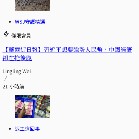
WSJ守護精選
僅限會員
【華爾街日報】習近平想要強勢人民幣，中國經濟
卻在拖後腿
Lingling Wei
21 小時前
返工这回事