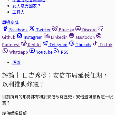
女人沒有國家？
工具人
周邊商城
Facebook
Twitter
Bluesky
Discord
Github
Instagram
Linkedin
Mastodon
Pinterest
Reddit
Telegram
Threads
Tiktok
Whatsapp
Youtube
RSS
評論
評論｜
日吉秀松：安倍布局延長任期，
以利推動修憲？
目前所有的形勢都有利於安倍改寫歷史，安倍豈可忽視這一現
實？
端傳媒編輯部