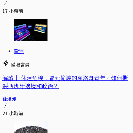
17 小時前
歐洲
僅限會員
解讀｜
休達危機：冒死偷渡的摩洛哥青年，如何撕
裂西班牙邊境和政治？
孫漫漫
21 小時前