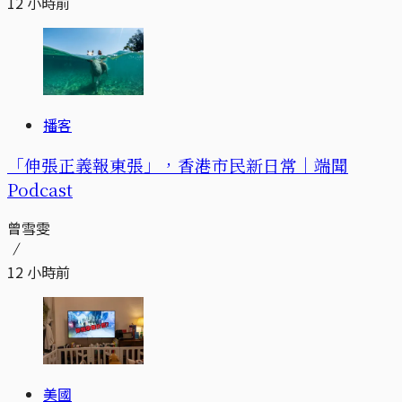
12 小時前
播客
「伸張正義報東張」，香港市民新日常｜端聞
Podcast
曾雪雯
12 小時前
美國