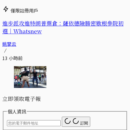
僅限註冊用戶
進步派攻進特朗普票倉：薩依德險勝密歇根參院初
選｜Whatsnew
姚拏云
13 小時前
立即領取電子報
個人資訊
訂閱