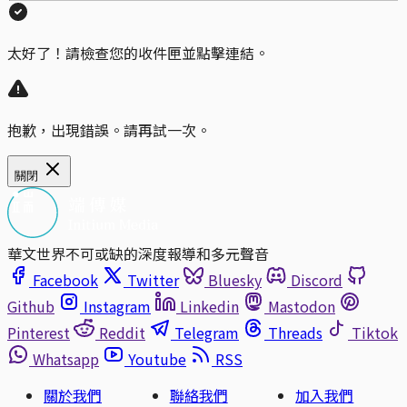
太好了！請檢查您的收件匣並點擊連結。
抱歉，出現錯誤。請再試一次。
關閉
華文世界不可或缺的深度報導和多元聲音
Facebook
Twitter
Bluesky
Discord
Github
Instagram
Linkedin
Mastodon
Pinterest
Reddit
Telegram
Threads
Tiktok
Whatsapp
Youtube
RSS
關於我們
聯絡我們
加入我們