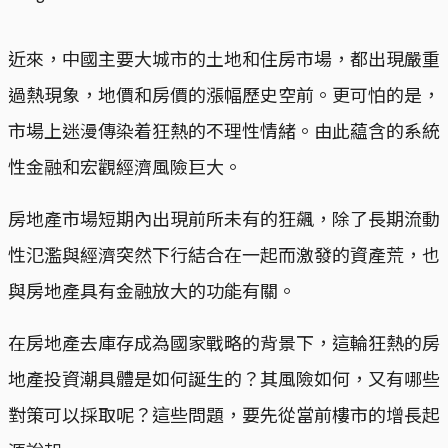
近來，中國主要大城市的土地和住房市場，都出現嚴重
過熱現象，地價和房價的漲幅歷史空前。更可怕的是，
市場上迷漫傳染着狂熱的不理性情緒。由此藴含的系統
性金融和宏觀經濟風險巨大。
房地產市場短期內出現前所未有的狂飆，除了長期流動
性氾濫與經濟突然下行結合在一起而激發的資產荒，也
與房地產具有金融放大的功能有關。
在房地產去庫存成為國家戰略的背景下，這輪狂熱的房
地產投資潮具體是如何誕生的？其風險如何，又有哪些
對策可以採取呢？這些問題，要先從當前樓市的增長起