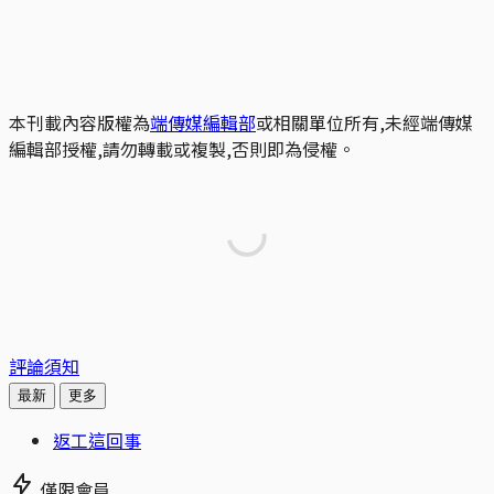
本刊載內容版權為
端傳媒編輯部
或相關單位所有,未經端傳媒
編輯部授權,請勿轉載或複製,否則即為侵權。
評論須知
最新
更多
返工這回事
僅限會員