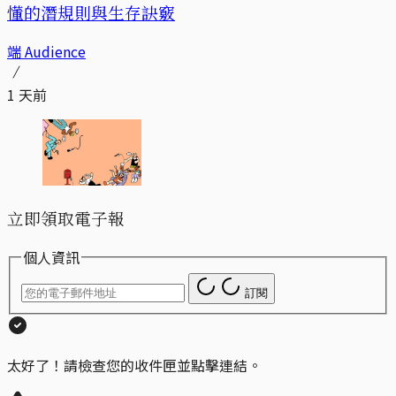
懂的潛規則與生存訣竅
端 Audience
1 天前
立即領取電子報
個人資訊
訂閱
太好了！請檢查您的收件匣並點擊連結。