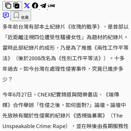
收藏
多年前台灣有部本土紀錄片《玫瑰的戰爭》，是首部以
「近距離注視四位遭受性騷擾女性」為題材的紀錄片。
當時此部紀錄片的成形，乃是為了推進《兩性工作平等
法》（後於2008改名為《性別工作平等法》）。十多
年過去，如今台灣在處理性侵害事件，究竟已進步多
少？
今年6月27日，CNEX紀實頻道與閱樂書店、《端傳
媒》合作舉辦「性侵之後，如何面對?」論壇。論壇中
先放映有關於性侵案的紀錄片《透視強暴案》（The
Unspeakable Crime: Rape），並在映後由長期服務性