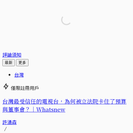
評論須知
最新
更多
台灣
僅限註冊用戶
台灣最受信任的電視台，為何被立法院卡住了預算
與董事會？｜Whatsnew
許湧森