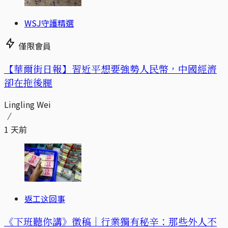
WSJ守護精選
僅限會員
【華爾街日報】習近平想要強勢人民幣，中國經濟
卻在拖後腿
Lingling Wei
1 天前
返工这回事
《下班聽你講》徵稿｜行業獨有秘辛：那些外人不