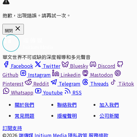
抱歉，出現錯誤。請再試一次。
關閉
華文世界不可或缺的深度報導和多元聲音
Facebook
Twitter
Bluesky
Discord
Github
Instagram
Linkedin
Mastodon
Pinterest
Reddit
Telegram
Threads
Tiktok
Whatsapp
Youtube
RSS
關於我們
聯絡我們
加入我們
常見問題
版權聲明
公司新聞
訂閱支持
©2026
端傳媒 Initium Media
隱私政策
服務條款