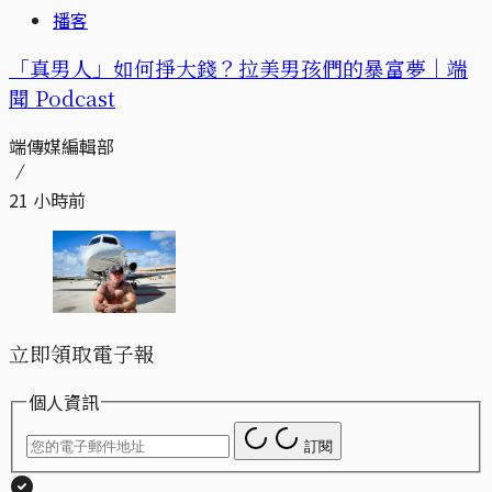
播客
「真男人」如何掙大錢？拉美男孩們的暴富夢｜端
聞 Podcast
端傳媒編輯部
21 小時前
立即領取電子報
個人資訊
訂閱