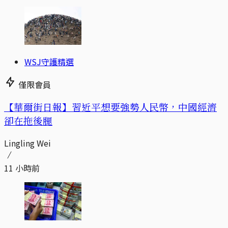
WSJ守護精選
僅限會員
【華爾街日報】習近平想要強勢人民幣，中國經濟
卻在拖後腿
Lingling Wei
11 小時前