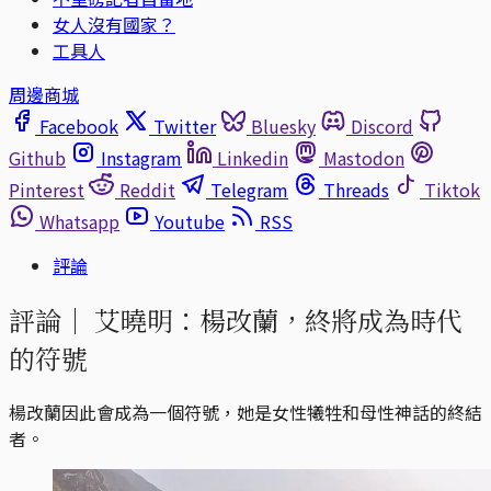
女人沒有國家？
工具人
周邊商城
Facebook
Twitter
Bluesky
Discord
Github
Instagram
Linkedin
Mastodon
Pinterest
Reddit
Telegram
Threads
Tiktok
Whatsapp
Youtube
RSS
評論
評論｜
艾曉明：楊改蘭，終將成為時代
的符號
楊改蘭因此會成為一個符號，她是女性犧牲和母性神話的終結
者。