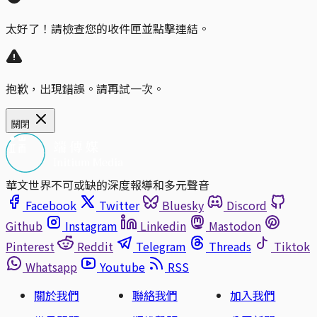
太好了！請檢查您的收件匣並點擊連結。
抱歉，出現錯誤。請再試一次。
關閉
華文世界不可或缺的深度報導和多元聲音
Facebook
Twitter
Bluesky
Discord
Github
Instagram
Linkedin
Mastodon
Pinterest
Reddit
Telegram
Threads
Tiktok
Whatsapp
Youtube
RSS
關於我們
聯絡我們
加入我們