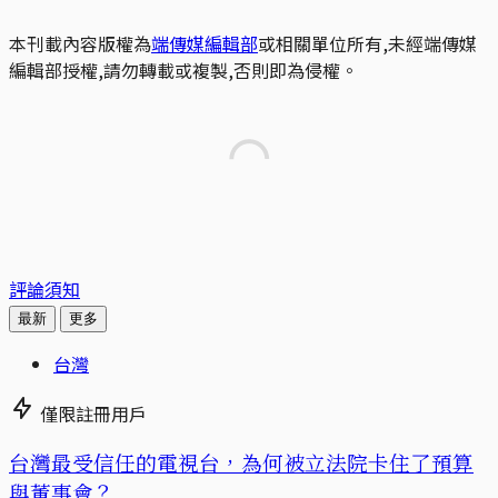
本刊載內容版權為
端傳媒編輯部
或相關單位所有,未經端傳媒
編輯部授權,請勿轉載或複製,否則即為侵權。
評論須知
最新
更多
台灣
僅限註冊用戶
台灣最受信任的電視台，為何被立法院卡住了預算
與董事會？