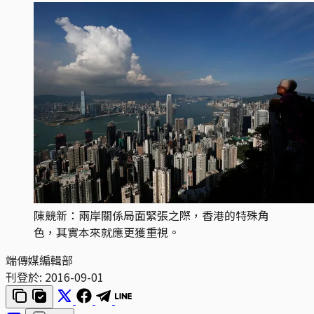
陳競新：兩岸關係局面緊張之際，香港的特殊角
色，其實本來就應更獲重視。
端傳媒編輯部
刊登於:
2016-09-01