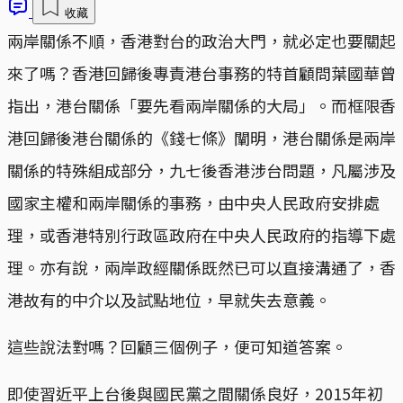
收藏
兩岸關係不順，香港對台的政治大門，就必定也要關起
來了嗎？香港回歸後專責港台事務的特首顧問葉國華曾
指出，港台關係「要先看兩岸關係的大局」。而框限香
港回歸後港台關係的《錢七條》闡明，港台關係是兩岸
關係的特殊組成部分，九七後香港涉台問題，凡屬涉及
國家主權和兩岸關係的事務，由中央人民政府安排處
理，或香港特別行政區政府在中央人民政府的指導下處
理。亦有說，兩岸政經關係既然已可以直接溝通了，香
港故有的中介以及試點地位，早就失去意義。
這些說法對嗎？回顧三個例子，便可知道答案。
即使習近平上台後與國民黨之間關係良好，2015年初