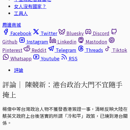
女人沒有國家？
工具人
周邊商城
Facebook
Twitter
Bluesky
Discord
Github
Instagram
Linkedin
Mastodon
Pinterest
Reddit
Telegram
Threads
Tiktok
Whatsapp
Youtube
RSS
評論
評論｜
陳競新：港台政治大門不宜隨手
掩上
楊偉中等台灣政治人物不獲發香港簽證一事，清晰反映大陸在
蔡英文政府上台後落實的所謂「冷和平」政策，已燒到港台關
係。