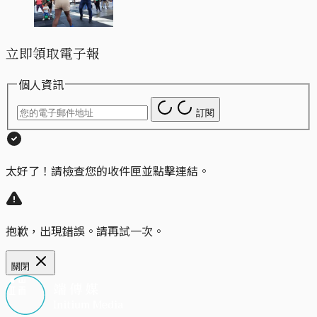
立即領取電子報
個人資訊
訂閱
太好了！請檢查您的收件匣並點擊連結。
抱歉，出現錯誤。請再試一次。
關閉