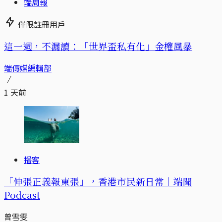
端周報
僅限註冊用戶
這一週，不漏讀：「世界盃私有化」金權風暴
端傳媒編輯部
1 天前
播客
「伸張正義報東張」，香港市民新日常｜端聞
Podcast
曾雪雯