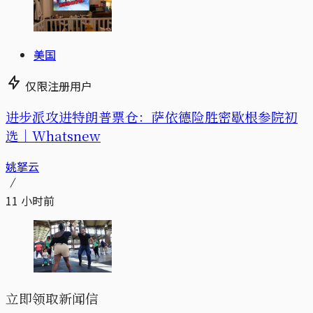
美国
仅限注册用户
进步派攻进特朗普票仓：萨依德险胜密歇根参院初
选｜Whatsnew
姚拏云
11 小时前
立即领取新闻信