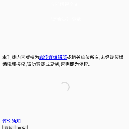
立即解锁全文
已是会员？
登录
本刊载内容版权为
端传媒编辑部
或相关单位所有,未经端传媒
编辑部授权,请勿转载或复制,否则即为侵权。
评论须知
最新
更多