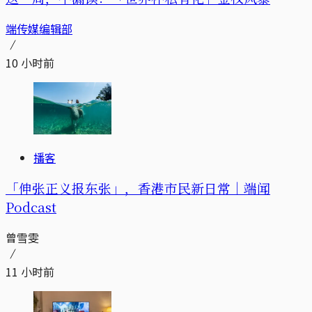
端传媒编辑部
10 小时前
播客
「伸张正义报东张」，香港市民新日常｜端闻
Podcast
曾雪雯
11 小时前