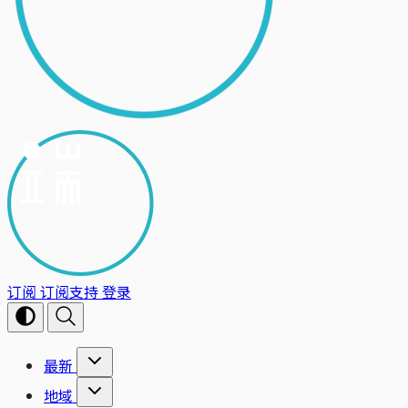
订阅
订阅支持
登录
最新
地域