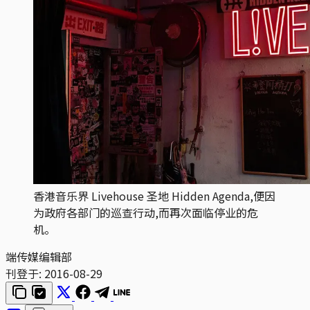
香港音乐界 Livehouse 圣地 Hidden Agenda,便因
为政府各部门的巡查行动,而再次面临停业的危
机。
端传媒编辑部
刊登于:
2016-08-29