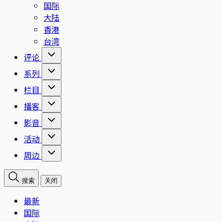
国际
大陆
香港
台湾
评论
系列
栏目
播客
影音
活动
周边
搜索
关闭
最新
国际