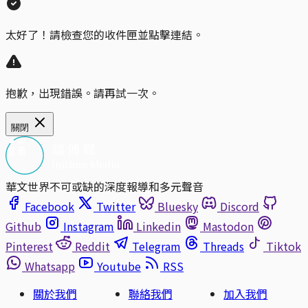
太好了！請檢查您的收件匣並點擊連結。
抱歉，出現錯誤。請再試一次。
關閉
華文世界不可或缺的深度報導和多元聲音
Facebook
Twitter
Bluesky
Discord
Github
Instagram
Linkedin
Mastodon
Pinterest
Reddit
Telegram
Threads
Tiktok
Whatsapp
Youtube
RSS
關於我們
聯絡我們
加入我們