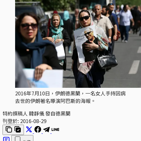
2016年7月10日，伊朗德黑蘭，一名女人手持因病
去世的伊朗著名導演阿巴斯的海報。
特約撰稿人 韓靜儀 發自德黑蘭
刊登於:
2016-08-29