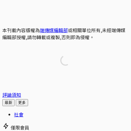
本刊載內容版權為
端傳媒編輯部
或相關單位所有,未經端傳媒
編輯部授權,請勿轉載或複製,否則即為侵權。
評論須知
最新
更多
社會
僅限會員