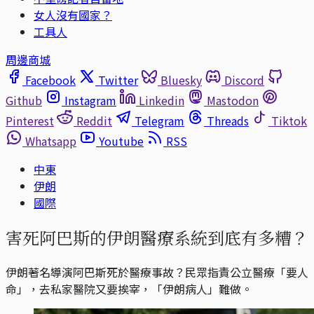
女人沒有國家？
工具人
周邊商城
Facebook
Twitter
Bluesky
Discord
Github
Instagram
Linkedin
Mastodon
Pinterest
Reddit
Telegram
Threads
Tiktok
Whatsapp
Youtube
RSS
中東
伊朗
國際
害死阿巴斯的伊朗醫療系統到底有多糟？
伊朗著名導演阿巴斯死於醫療事故？民眾指責公立醫療「要人
命」，去私家醫院又要挨宰，「伊朗病人」難做。