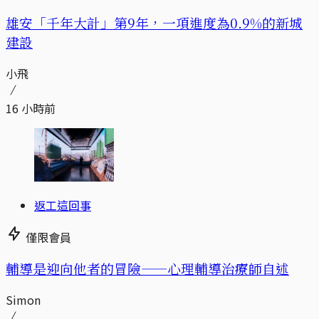
​​雄安「千年大計」第9年，一項進度為0.9%的新城
建設
小飛
16 小時前
返工這回事
僅限會員
輔導是迎向他者的冒險——心理輔導治療師自述
Simon