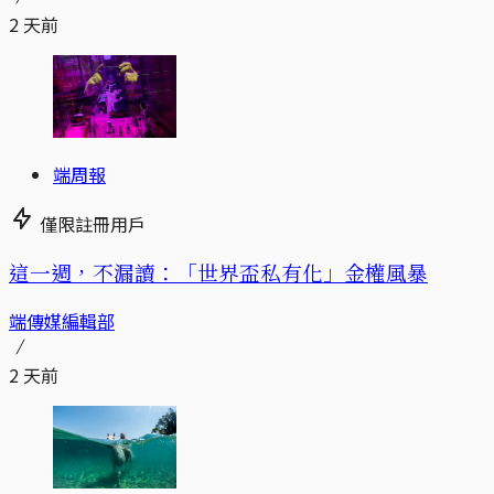
2 天前
端周報
僅限註冊用戶
這一週，不漏讀：「世界盃私有化」金權風暴
端傳媒編輯部
2 天前