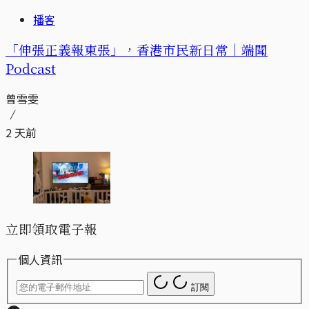
播客
「伸張正義報東張」，香港市民新日常｜端聞
Podcast
曾雪雯
2 天前
立即領取電子報
個人資訊
訂閱