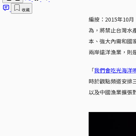
收藏
編按：2015年1
為，將禁止台灣水
本、強大內需和國
兩岸遠洋漁業，則
「
我們會吃光海洋
時於觀點頻道安排
以及中國漁業擴張