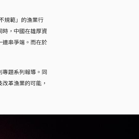
或不規範」的漁業行
同時，中國在雄厚資
一連串爭端。而在於
則專題系列報導。同
技改革漁業的可能，