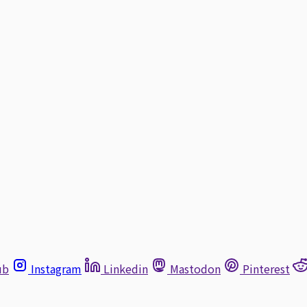
ub
Instagram
Linkedin
Mastodon
Pinterest