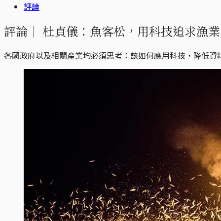
評論
評論｜
杜貞儀：魚客松，用科技追求漁業
各國政府以及相關產業均必須思考：該如何應用科技，降低資