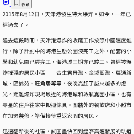
收藏
2015年8月12日，天津港發生特大爆炸。如今，一年已
經過去了。
過去這段時間，天津港爆炸的收尾工作按照中國速度進
行，除了計劃中的海港生態公園沒完工之外，配套的小
學和幼兒園已經完工，海港城三期亦已竣工。曾經被爆
炸摧殘的居民小區──合生君景灣、金域藍灣、萬通新
城、匯錦苑、旺角居等等，夜晚亮起了越來越多的燈
光。距離爆炸現場最近的海港城和啟航嘉園小區，也有
零星的住戶往家中搬運傢具。圍牆外的餐飲店和小超市
在加緊裝修，準備接待重返家園的居民。
迅速翻新後的社區，試圖盡快回到經濟高速發展的軌道