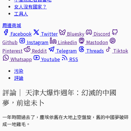
女人沒有國家？
工具人
周邊商城
Facebook
Twitter
Bluesky
Discord
Github
Instagram
Linkedin
Mastodon
Pinterest
Reddit
Telegram
Threads
Tiktok
Whatsapp
Youtube
RSS
污染
評論
評論｜
天津大爆炸週年：幻滅的中國
夢，前途未卜
一年時間過去了，塵埃依舊在大地上空盤旋，舊的中國夢破碎
成一地雞毛。