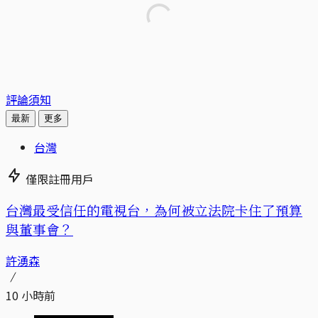
評論須知
最新
更多
台灣
僅限註冊用戶
台灣最受信任的電視台，為何被立法院卡住了預算
與董事會？
許湧森
10 小時前