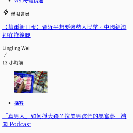
WSJ守護精選
僅限會員
【華爾街日報】習近平想要強勢人民幣，中國經濟
卻在拖後腿
Lingling Wei
13 小時前
播客
「真男人」如何掙大錢？拉美男孩們的暴富夢｜端
聞 Podcast