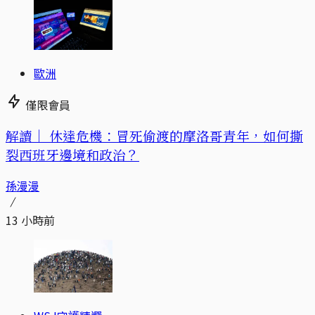
歐洲
僅限會員
解讀｜
休達危機：冒死偷渡的摩洛哥青年，如何撕
裂西班牙邊境和政治？
孫漫漫
13 小時前