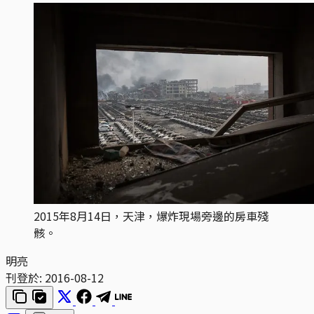
2015年8月14日，天津，爆炸現場旁邊的房車殘
骸。
明亮
刊登於:
2016-08-12