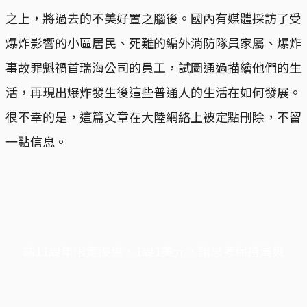
之上，將過去的不美好置之腦後。國內有媒體採訪了受
爆炸影響的小區居民、死難的編外消防隊員家屬、爆炸
事故罪魁禍首瑞海公司的員工，試圖通過描繪他們的生
活，再現出爆炸發生後這些普通人的生活在如何發展。
很不幸的是，這篇文章在大陸網絡上被定點刪除，不留
一點信息。
端11周年限定優惠，1周1美元，讓思考保持清爽