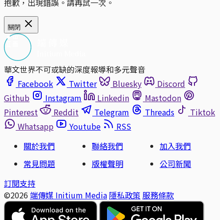
抱歉，出現錯誤。請再試一次。
關閉
華文世界不可或缺的深度報導和多元聲音
Facebook
Twitter
Bluesky
Discord
Github
Instagram
Linkedin
Mastodon
Pinterest
Reddit
Telegram
Threads
Tiktok
Whatsapp
Youtube
RSS
關於我們
聯絡我們
加入我們
常見問題
版權聲明
公司新聞
訂閱支持
©2026
端傳媒 Initium Media
隱私政策
服務條款