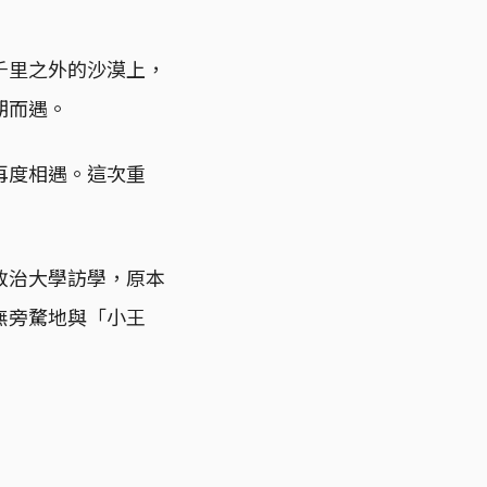
千里之外的沙漠上，
期而遇。
再度相遇。這次重
政治大學訪學，原本
無旁騖地與「小王