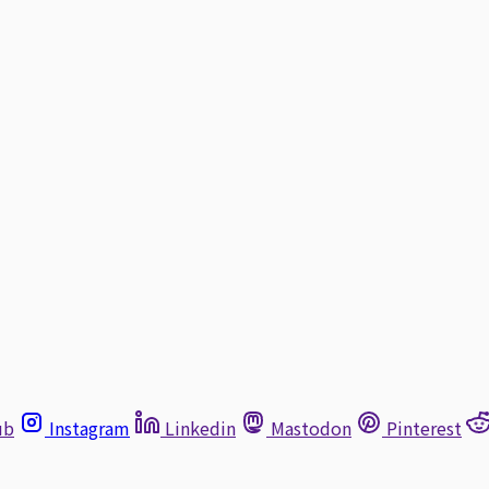
ub
Instagram
Linkedin
Mastodon
Pinterest