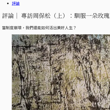
評論
評論｜
專訪周保松（上）：馴服一朵玫瑰
當制度崩壞，我們還能如何活出美好人生？