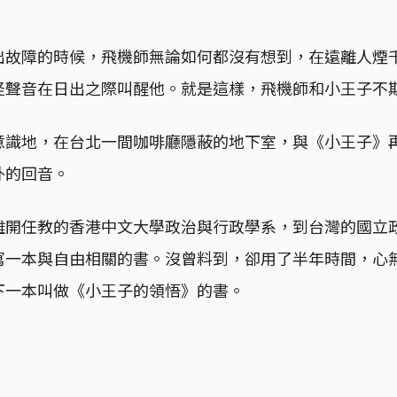
出故障的時候，飛機師無論如何都沒有想到，在遠離人煙
怪聲音在日出之際叫醒他。就是這樣，飛機師和小王子不
意識地，在台北一間咖啡廳隱蔽的地下室，與《小王子》
外的回音。
離開任教的香港中文大學政治與行政學系，到台灣的國立
寫一本與自由相關的書。沒曾料到，卻用了半年時間，心
下一本叫做《小王子的領悟》的書。