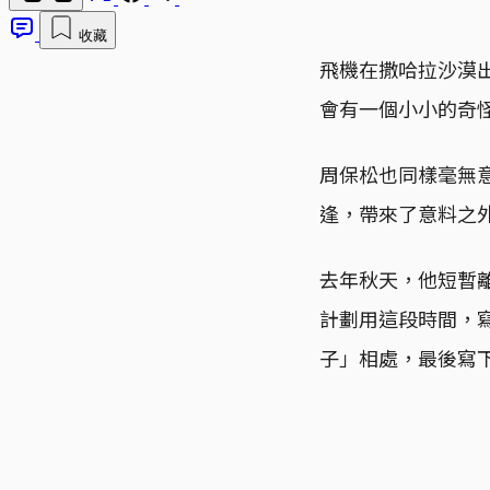
收藏
飛機在撒哈拉沙漠
會有一個小小的奇
周保松也同樣毫無
逢，帶來了意料之
去年秋天，他短暫
計劃用這段時間，
子」相處，最後寫