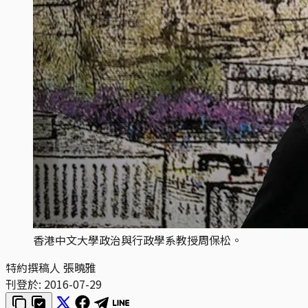
香港中文大學政治與行政學系教授周保松。
特約撰稿人 張曉雅
刊登於:
2016-07-29