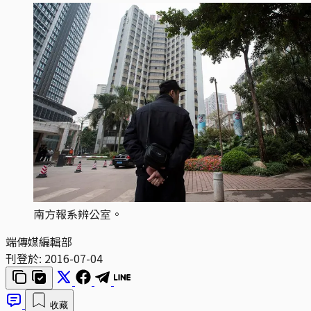
南方報系辨公室。
端傳媒編輯部
刊登於:
2016-07-04
收藏