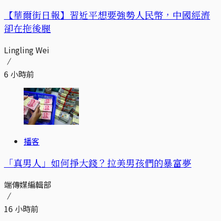
【華爾街日報】習近平想要強勢人民幣，中國經濟
卻在拖後腿
Lingling Wei
6 小時前
播客
「真男人」如何掙大錢？拉美男孩們的暴富夢
端傳媒編輯部
16 小時前