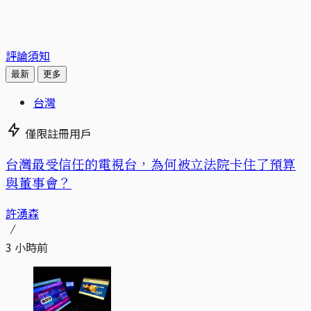
評論須知
最新
更多
台灣
僅限註冊用戶
台灣最受信任的電視台，為何被立法院卡住了預算
與董事會？
許湧森
3 小時前