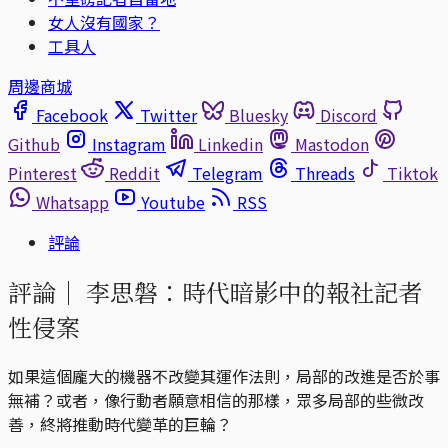
女人沒有國家？
工具人
周邊商城
Facebook
Twitter
Bluesky
Discord
Github
Instagram
Linkedin
Mastodon
Pinterest
Reddit
Telegram
Threads
Tiktok
Whatsapp
Youtube
RSS
評論
評論｜
李思磐：時代暗影中的報社記者
性侵案
如果這個龐大的機器不改變其運作法則，局部的改進是否於事
無補？或者，像行動者願意相信的那樣，眾多局部的些微改
善，終將推動時代變革的巨輪？