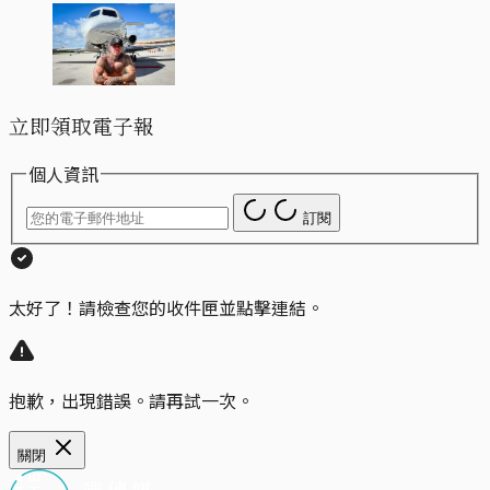
立即領取電子報
個人資訊
訂閱
太好了！請檢查您的收件匣並點擊連結。
抱歉，出現錯誤。請再試一次。
關閉