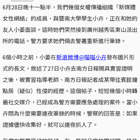
6月28日晚十一點半，我們幾個女權傳播組織「新媒體
女性網絡」的成員，與暨南大學學生小卉，正在和她的
友人小姜面談。這時她們突然接到廣州越秀區東山派出
所的電話。警方要求她們倆去警署重新進行筆錄。
6個小時之前，小姜在
新浪微博@喵喵小卉
發布圖片形
式的長文，敘述了27日小卉去南方日報開具實習證明
之後，被實習指導老師、南方日報記者成某帶往賓館鐘
點房（疑似）性侵的經歷。這個帖子，短短幾個小時轉
遍社交媒介，已經成為警方需要應急處理的案件。當小
卉問為什麼需要連夜筆錄的時候，警察的回答是：如果
證據儘快收集好，就可以連夜抓人了。