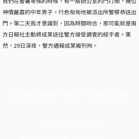
我們在警署等候的時候，有一扇辦公室的門打開，幾位
神情嚴肅的中年男子，行色匆匆地被派出所警察恭送出
門。第二天我才意識到，因為時間吻合，那可能就是南
方日報社主動將成某送往警方接受調查的經手者。果
然，29日深夜，警方通報成某被刑拘。
端11周年限定優惠，1周1美元，讓思考保持清爽
你的支持，不可或缺