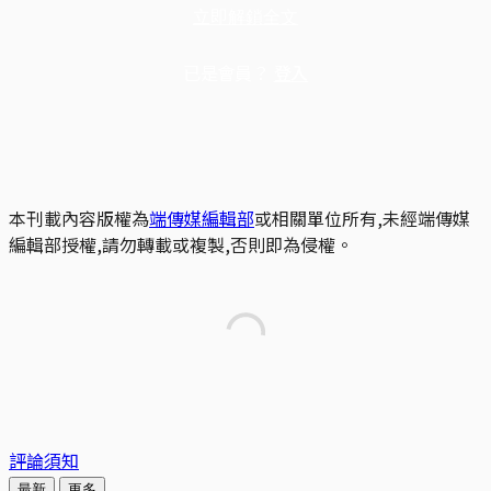
立即解鎖全文
已是會員？
登入
本刊載內容版權為
端傳媒編輯部
或相關單位所有,未經端傳媒
編輯部授權,請勿轉載或複製,否則即為侵權。
評論須知
最新
更多