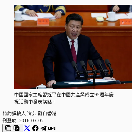
中國國家主席習近平在中國共產黨成立95週年慶
祝活動中發表講話。
特約撰稿人 冷芸 發自香港
刊登於:
2016-07-02