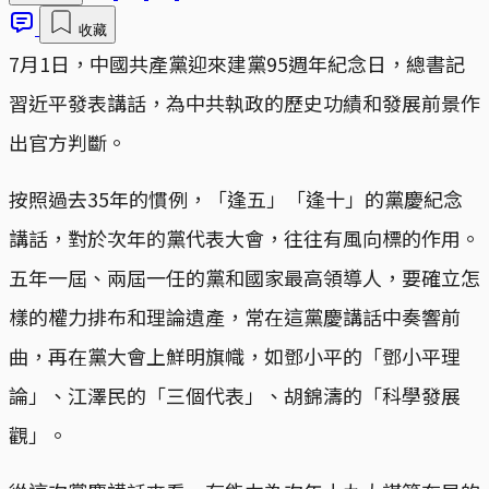
收藏
7月1日，中國共產黨迎來建黨95週年紀念日，總書記
習近平發表講話，為中共執政的歷史功績和發展前景作
出官方判斷。
按照過去35年的慣例，「逢五」「逢十」的黨慶紀念
講話，對於次年的黨代表大會，往往有風向標的作用。
五年一屆、兩屆一任的黨和國家最高領導人，要確立怎
樣的權力排布和理論遺產，常在這黨慶講話中奏響前
曲，再在黨大會上鮮明旗幟，如鄧小平的「鄧小平理
論」、江澤民的「三個代表」、胡錦濤的「科學發展
觀」。