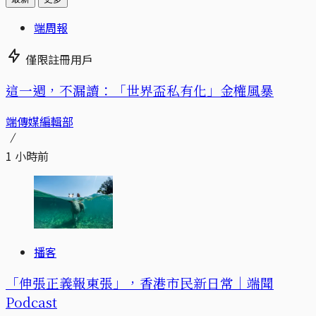
端周報
僅限註冊用戶
這一週，不漏讀：「世界盃私有化」金權風暴
端傳媒編輯部
1 小時前
播客
「伸張正義報東張」，香港市民新日常｜端聞
Podcast