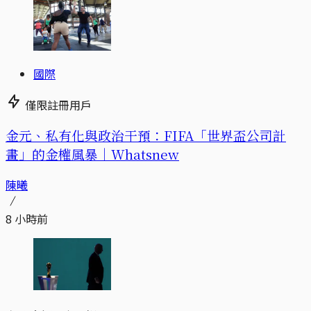
國際
僅限註冊用戶
金元、私有化與政治干預：FIFA「世界盃公司計
畫」的金權風暴｜Whatsnew
陳曦
8 小時前