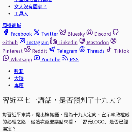
女人沒有國家？
工具人
周邊商城
Facebook
Twitter
Bluesky
Discord
Github
Instagram
Linkedin
Mastodon
Pinterest
Reddit
Telegram
Threads
Tiktok
Whatsapp
Youtube
RSS
數洞
大陸
專題
習近平七一講話，是否預判了十九大？
對習近平來講，提出旗幟語，是為十九大定向、宣示執政權威
的必經之路。從這次黨慶講話來看，「習氏LOGO」是否已經
選定？