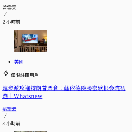
曾雪雯
2 小時前
美國
僅限註冊用戶
進步派攻進特朗普票倉：薩依德險勝密歇根參院初
選｜Whatsnew
姚拏云
3 小時前