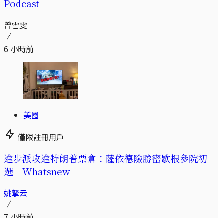
Podcast
曾雪雯
6 小時前
美國
僅限註冊用戶
進步派攻進特朗普票倉：薩依德險勝密歇根參院初
選｜Whatsnew
姚拏云
7 小時前