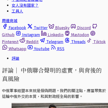
女人沒有國家？
工具人
周邊商城
Facebook
Twitter
Bluesky
Discord
Github
Instagram
Linkedin
Mastodon
Pinterest
Reddit
Telegram
Threads
Tiktok
Whatsapp
Youtube
RSS
評論
評論｜
中俄聯合聲明的虛實，與背後的
真風險
中俄軍事結盟本來就是個偽問題。我們的關注點，應當聚焦於
這輪中俄外交的本質，和其對政經全局的影響。