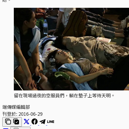
留在現場過夜的空服員們，躺在墊子上等待天明。
端傳媒編輯部
刊登於:
2016-06-29