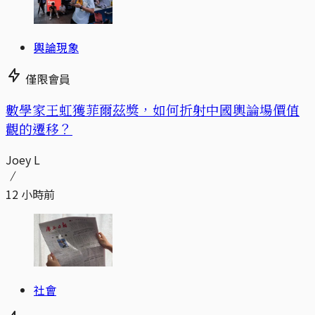
輿論現象
僅限會員
數學家王虹獲菲爾茲獎，如何折射中國輿論場價值
觀的遷移？
Joey L
12 小時前
社會