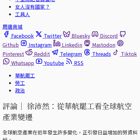
女人沒有國家？
工具人
周邊商城
Facebook
Twitter
Bluesky
Discord
Github
Instagram
Linkedin
Mastodon
Pinterest
Reddit
Telegram
Threads
Tiktok
Whatsapp
Youtube
RSS
華航罷工
勞工
政治
評論｜
徐沛然：從華航罷工看全球航空
產業變遷
全球航空產業在近年發生許多變化，正引發日益增加的勞資糾
紛。