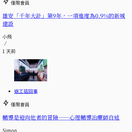
僅限會員
​​雄安「千年大計」第9年，一項進度為0.9%的新城
建設
小飛
1 天前
返工這回事
僅限會員
輔導是迎向他者的冒險——心理輔導治療師自述
Simon