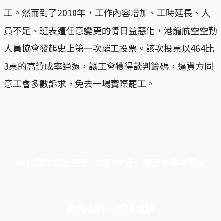
工。然而到了2010年，工作內容增加、工時延長、人
員不足、班表遭任意變更的情日益惡化，港龍航空空勤
人員協會發起史上第一次罷工投票。該次投票以464比
3票的高贊成率通過，讓工會獲得談判籌碼，逼資方同
意工會多數訴求，免去一場實際罷工。
端11周年限定優惠，1周1美元，讓思考保持清爽
你的支持，不可或缺