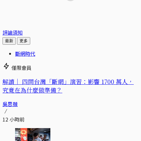
評論須知
最新
更多
斷網時代
僅限會員
解讀｜
四問台灣「斷網」演習：影響 1700 萬人，
究竟在為什麼做準備？
吳思薇
12 小時前