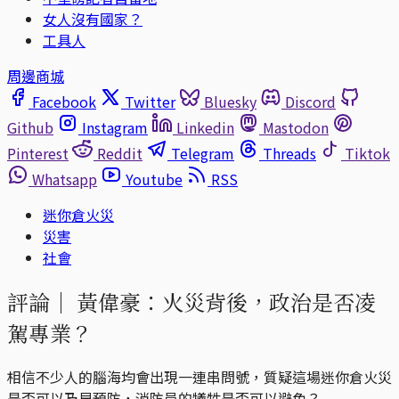
女人沒有國家？
工具人
周邊商城
Facebook
Twitter
Bluesky
Discord
Github
Instagram
Linkedin
Mastodon
Pinterest
Reddit
Telegram
Threads
Tiktok
Whatsapp
Youtube
RSS
迷你倉火災
災害
社會
評論｜
黃偉豪：火災背後，政治是否凌
駕專業？
相信不少人的腦海均會出現一連串問號，質疑這場迷你倉火災
是否可以及早預防，消防員的犧牲是否可以避免？