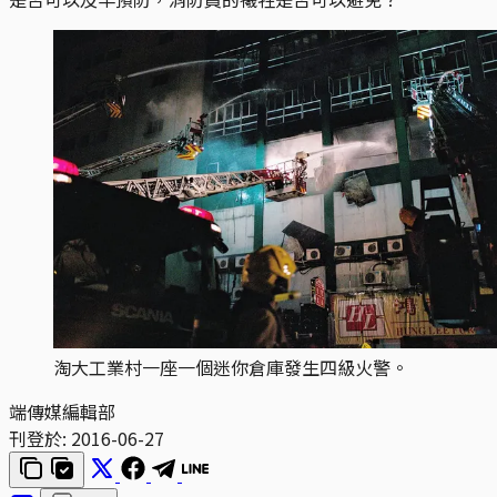
淘大工業村一座一個迷你倉庫發生四級火警。
端傳媒編輯部
刊登於:
2016-06-27