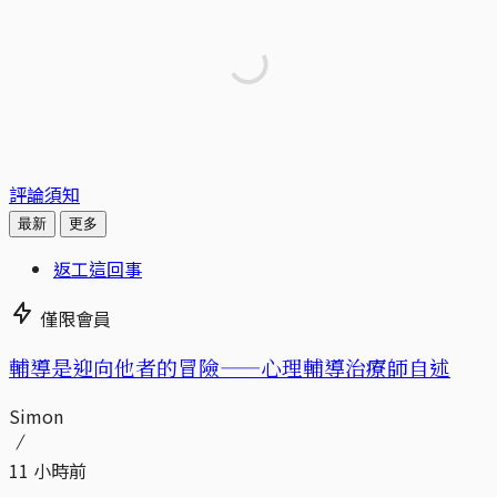
評論須知
最新
更多
返工這回事
僅限會員
輔導是迎向他者的冒險——心理輔導治療師自述
Simon
11 小時前