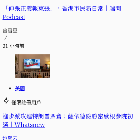
「伸張正義報東張」，香港市民新日常｜端聞
Podcast
曾雪雯
21 小時前
美國
僅限註冊用戶
進步派攻進特朗普票倉：薩依德險勝密歇根參院初
選｜Whatsnew
姚拏云