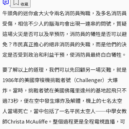
收藏
牛頭角的迷你倉大火令兩名消防員殉職，及多名消防員
受傷，相信不少人的腦海均會出現一連串的問號，質疑
這場火災是否可以及早預防，消防員的犧牲是否可以避
免？市民真正擔心的絕非消防員的失職，而是他們的決
定是否受到政治和利益干預，使消防員最終白白犧牲。
要了解以上的道理，我們可以先回顧另一場災難，就是
1986年的美國穿梭機挑戰者號（Challenger）大爆
炸。當時，挑戰者號在美國佛羅里達州的基地起飛只不
過73秒，便在空中發生爆炸及解體，機上的七名太空
人當場死亡，當中包括了一名平民太空人──中學女教
師Christa McAuliffe。整個過程更是全程電視直播，可