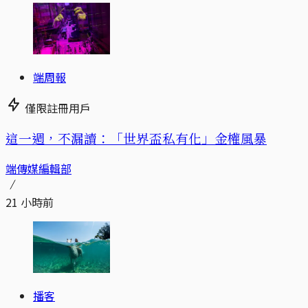
端周報
僅限註冊用戶
這一週，不漏讀：「世界盃私有化」金權風暴
端傳媒編輯部
21 小時前
播客