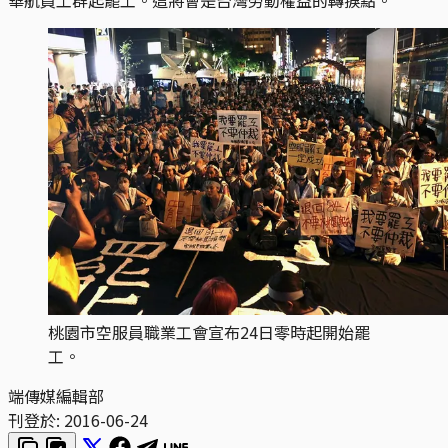
桃園市空服員職業工會宣布24日零時起開始罷
工。
端傳媒編輯部
刊登於:
2016-06-24