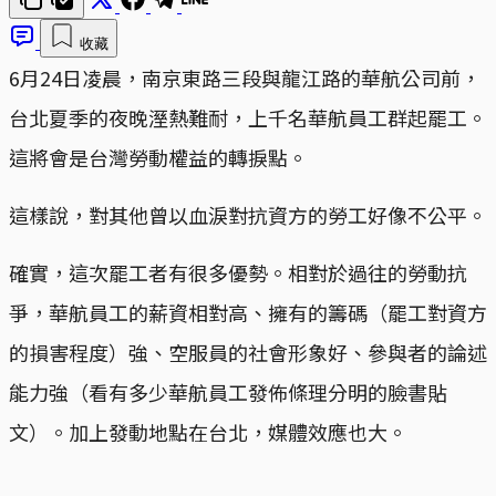
收藏
6月24日凌晨，南京東路三段與龍江路的華航公司前，
台北夏季的夜晚溼熱難耐，上千名華航員工群起罷工。
這將會是台灣勞動權益的轉捩點。
這樣說，對其他曾以血淚對抗資方的勞工好像不公平。
確實，這次罷工者有很多優勢。相對於過往的勞動抗
爭，華航員工的薪資相對高、擁有的籌碼（罷工對資方
的損害程度）強、空服員的社會形象好、參與者的論述
能力強（看有多少華航員工發佈條理分明的臉書貼
文）。加上發動地點在台北，媒體效應也大。