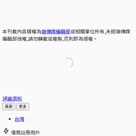
本刊載內容版權為
端傳媒編輯部
或相關單位所有,未經端傳媒
編輯部授權,請勿轉載或複製,否則即為侵權。
評論須知
最新
更多
台灣
僅限註冊用戶