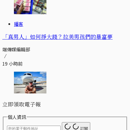
播客
「真男人」如何掙大錢？拉美男孩們的暴富夢
端傳媒編輯部
19 小時前
立即領取電子報
個人資訊
訂閱