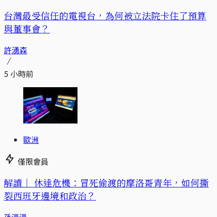
台灣最受信任的電視台，為何被立法院卡住了預算
與董事會？
許湧森
5 小時前
歐洲
僅限會員
解讀｜
休達危機：冒死偷渡的摩洛哥青年，如何撕
裂西班牙邊境和政治？