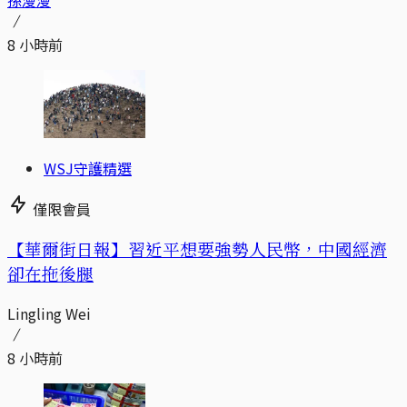
孫漫漫
8 小時前
WSJ守護精選
僅限會員
【華爾街日報】習近平想要強勢人民幣，中國經濟
卻在拖後腿
Lingling Wei
8 小時前