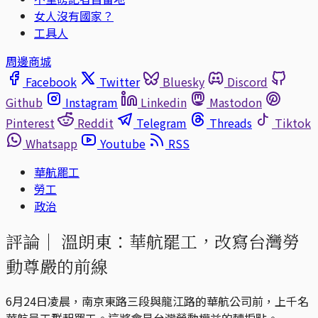
女人沒有國家？
工具人
周邊商城
Facebook
Twitter
Bluesky
Discord
Github
Instagram
Linkedin
Mastodon
Pinterest
Reddit
Telegram
Threads
Tiktok
Whatsapp
Youtube
RSS
華航罷工
勞工
政治
評論｜
溫朗東：華航罷工，改寫台灣勞
動尊嚴的前線
6月24日凌晨，南京東路三段與龍江路的華航公司前，上千名
華航員工群起罷工。這將會是台灣勞動權益的轉捩點。