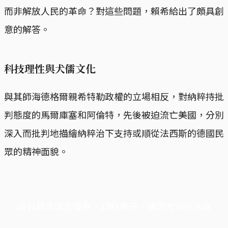
而非解放人民的革命？對這些問題，賴希給出了頗具創
意的解答。
科技理性與犬儒文化
與其師海德格爾親希特勒政權的立場相反，對納粹持批
判態度的馬爾庫塞和阿倫特，先後被迫流亡美國，分別
深入而批判地描繪納粹治下支持或順從法西斯的德國民
眾的精神面貌。
端11周年限定優惠，1周1美元，讓思考保持清爽