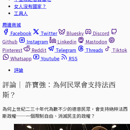
女人沒有國家？
工具人
周邊商城
Facebook
Twitter
Bluesky
Discord
Github
Instagram
Linkedin
Mastodon
Pinterest
Reddit
Telegram
Threads
Tiktok
Whatsapp
Youtube
RSS
評論
評論｜
許寶強：為何民眾會支持法西
斯？
為何上世紀二三十年代為數不少的德意民眾，會支持納粹法西
斯政權──一個限制自由、消滅民主的政權？