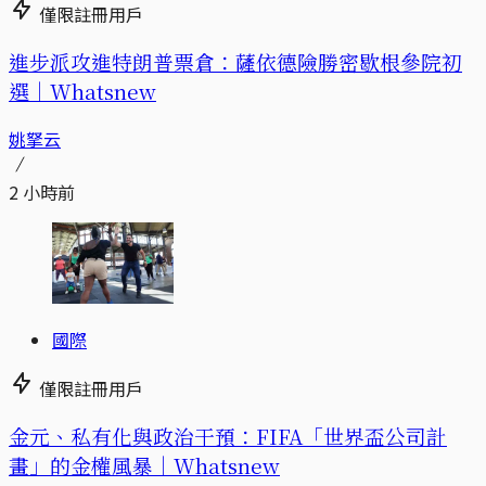
僅限註冊用戶
進步派攻進特朗普票倉：薩依德險勝密歇根參院初
選｜Whatsnew
姚拏云
2 小時前
國際
僅限註冊用戶
金元、私有化與政治干預：FIFA「世界盃公司計
畫」的金權風暴｜Whatsnew