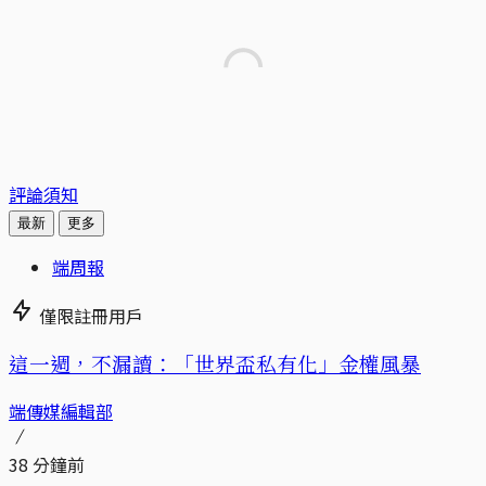
評論須知
最新
更多
端周報
僅限註冊用戶
這一週，不漏讀：「世界盃私有化」金權風暴
端傳媒編輯部
38 分鐘前