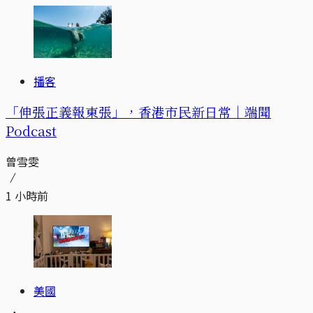
播客
「伸張正義報東張」，香港市民新日常｜端聞
Podcast
曾雪雯
1 小時前
美國