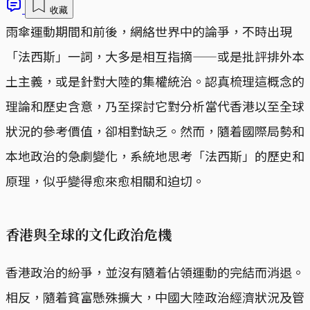
收藏
雨傘運動期間和前後，網絡世界中的論爭，不時出現
「法西斯」一詞，大多是相互指摘——或是批評排外本
土主義，或是針對大陸的集權統治。認真梳理這概念的
理論和歷史含意，乃至探討它對分析當代香港以至全球
狀況的參考價值，卻相對缺乏。然而，隨着國際局勢和
本地政治的急劇變化，系統地思考「法西斯」的歷史和
原理，似乎變得愈來愈相關和迫切。
香港與全球的文化政治危機
香港政治的紛爭，並沒有隨着佔領運動的完結而消退。
相反，隨着貧富懸殊擴大，中國大陸政治經濟狀況及管