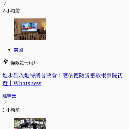
2 小時前
美國
僅限註冊用戶
進步派攻進特朗普票倉：薩依德險勝密歇根參院初
選｜Whatsnew
姚拏云
3 小時前