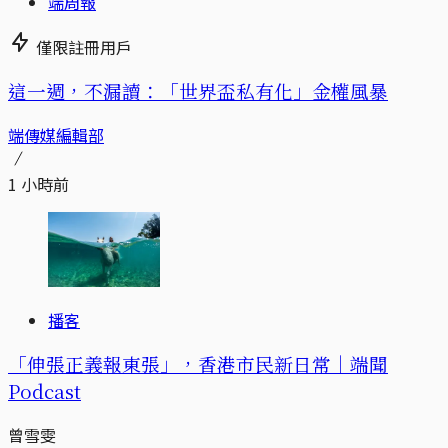
端周報
僅限註冊用戶
這一週，不漏讀：「世界盃私有化」金權風暴
端傳媒編輯部
1 小時前
播客
「伸張正義報東張」，香港市民新日常｜端聞
Podcast
曾雪雯