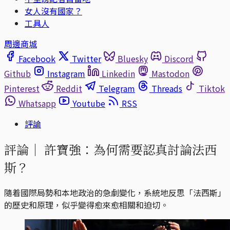
女人沒有國家？
工具人
周邊商城
Facebook
Twitter
Bluesky
Discord
Github
Instagram
Linkedin
Mastodon
Pinterest
Reddit
Telegram
Threads
Tiktok
Whatsapp
Youtube
RSS
評論
評論｜
許寶強：為何需要認真討論法西
斯？
隨着國際局勢和本地政治的急劇變化，系統地反思「法西斯」
的歷史和原理，似乎變得愈來愈相關和迫切。