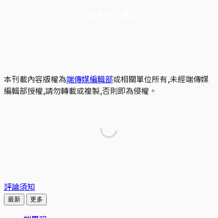
已是會員？
登入
本刊載內容版權為
端傳媒編輯部
或相關單位所有,未經端傳媒
編輯部授權,請勿轉載或複製,否則即為侵權。
評論須知
最新
更多