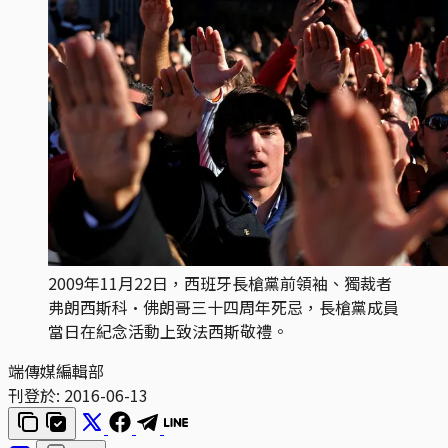
2009年11月22日，西班牙長槍黨前領袖、獨裁​​者
弗朗西斯科·佛朗哥三十四周年死忌，長槍黨成員
當日在紀念活動上致法西斯敬禮。
端傳媒編輯部
刊登於:
2016-06-13