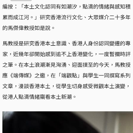
編按：「本土文化認同有如潮汐，點滴的情緒與感知積
累而成江河。」研究香港流行文化、大眾媒介二十多年
的馬傑偉教授如是說。
馬教授是研究香港本土意識、香港人身份認同變遷的專
家，近幾年卻開始感到追不上香港變化，一度暫擱時評
之筆。在本土浪潮漸見洶湧、迎面撲至的今天，馬教授
應《端傳媒》之邀，在「端觀點」與學生一同撰寫系列
文章，漫談香港本土，從學生切身感受微觀本土演變，
從港人點滴情緒窺看本土新潮。