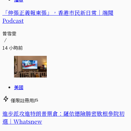
「伸張正義報東張」，香港市民新日常｜端聞
Podcast
曾雪雯
14 小時前
美國
僅限註冊用戶
進步派攻進特朗普票倉：薩依德險勝密歇根參院初
選｜Whatsnew