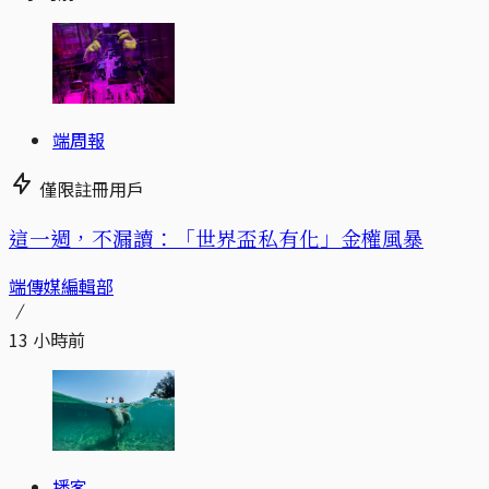
端周報
僅限註冊用戶
這一週，不漏讀：「世界盃私有化」金權風暴
端傳媒編輯部
13 小時前
播客