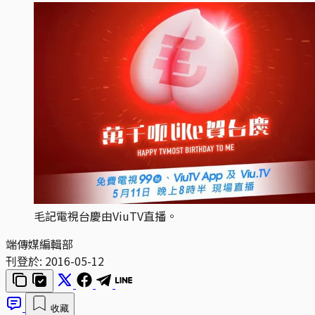
毛記電視台慶由ViuTV直播。
端傳媒編輯部
刊登於:
2016-05-12
收藏