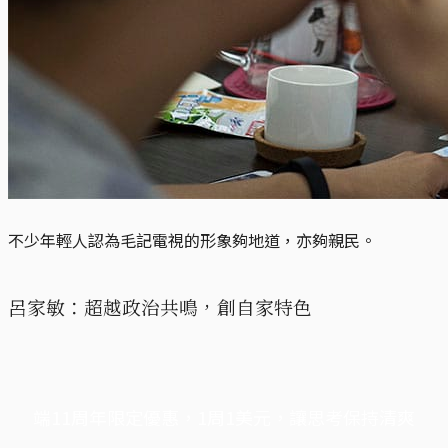
不少年輕人認為毛記電視的形象夠地道，亦夠親民。
呂家敏：超越政治共鳴，創自家特色
端11周年限定優惠，1周1美元，讓思考保持清爽