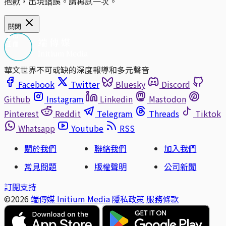
抱歉，出現錯誤。請再試一次。
關閉
華文世界不可或缺的深度報導和多元聲音
Facebook
Twitter
Bluesky
Discord
Github
Instagram
Linkedin
Mastodon
Pinterest
Reddit
Telegram
Threads
Tiktok
Whatsapp
Youtube
RSS
關於我們
聯絡我們
加入我們
常見問題
版權聲明
公司新聞
訂閱支持
©2026
端傳媒 Initium Media
隱私政策
服務條款