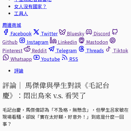
女人沒有國家？
工具人
周邊商城
Facebook
Twitter
Bluesky
Discord
Github
Instagram
Linkedin
Mastodon
Pinterest
Reddit
Telegram
Threads
Tiktok
Whatsapp
Youtube
RSS
評論
評論｜
馬傑偉與學生對談《毛記台
慶》：悶出鳥來 v.s. 看哭了
毛記台慶，馬傑偉認為「不及格，無懸念」，但學生呂家敏在
現場看騷，卻說「實在太好睇，好意外！」到底是什麼一回
事？