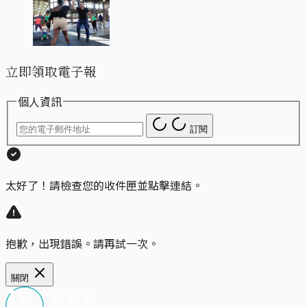
立即領取電子報
個人資訊
訂閱
太好了！請檢查您的收件匣並點擊連結。
抱歉，出現錯誤。請再試一次。
關閉