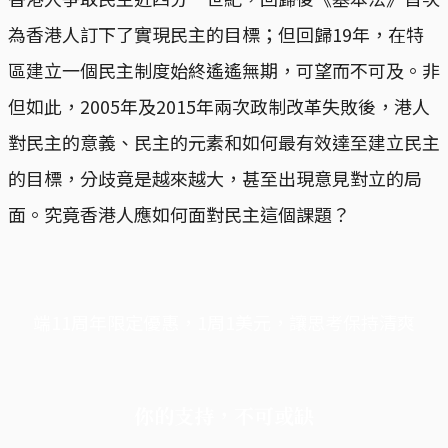
為香港人訂下了實現民主的目標；但回歸19年，在特
區建立一個民主制度始終遙遙無期，可望而不可及。非
但如此，2005年及2015年兩次政制改革失敗後，港人
對民主的意義、民主的元素和如何最有效達至建立民主
的目標，分歧竟是越來越大，甚至出現意見對立的局
面。究竟香港人應如何面對民主這個課題？
端11周年限定優惠，1周1美元，讓思考保持清爽
你的支持，不可或缺