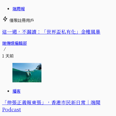
端周報
僅限註冊用戶
這一週，不漏讀：「世界盃私有化」金權風暴
端傳媒編輯部
1 天前
播客
「伸張正義報東張」，香港市民新日常｜端聞
Podcast