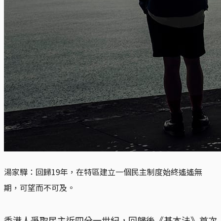
湯家驊：回歸19年，在特區建立一個民主制度始終遙遙無
期，可望而不可及。
香港人爭取民主近四分一世紀，回歸後《基本法》首次