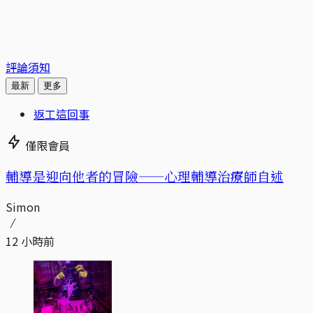
評論須知
最新
更多
返工這回事
僅限會員
輔導是迎向他者的冒險——心理輔導治療師自述
Simon
12 小時前